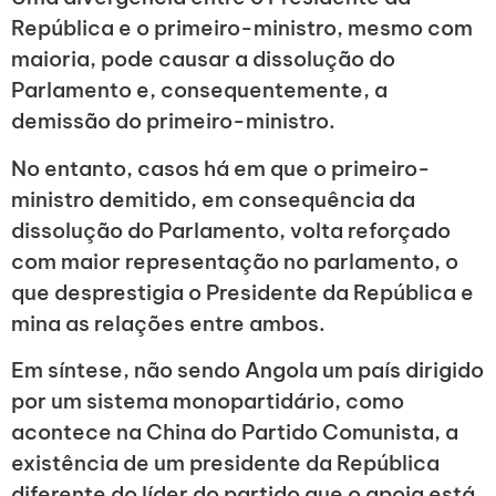
República e o primeiro-ministro, mesmo com
maioria, pode causar a dissolução do
Parlamento e, consequentemente, a
demissão do primeiro-ministro.
No entanto, casos há em que o primeiro-
ministro demitido, em consequência da
dissolução do Parlamento, volta reforçado
com maior representação no parlamento, o
que desprestigia o Presidente da República e
mina as relações entre ambos.
Em síntese, não sendo Angola um país dirigido
por um sistema monopartidário, como
acontece na China do Partido Comunista, a
existência de um presidente da República
diferente do líder do partido que o apoia está