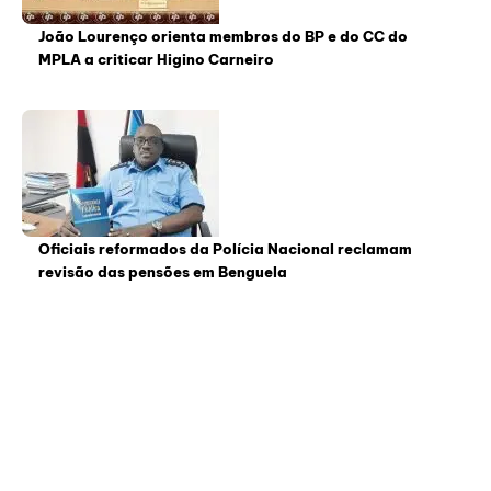
João Lourenço orienta membros do BP e do CC do
MPLA a criticar Higino Carneiro
Oficiais reformados da Polícia Nacional reclamam
revisão das pensões em Benguela