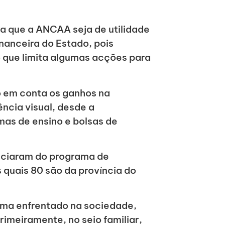
ra que a ANCAA seja de utilidade
nanceira do Estado, pois
 que limita algumas acções para
o em conta os ganhos na
ncia visual, desde a
mas de ensino e bolsas de
iciaram do programa de
 quais 80 são da província do
gma enfrentado na sociedade,
rimeiramente, no seio familiar,