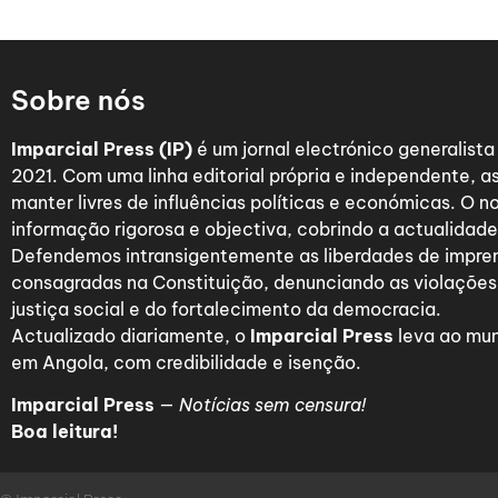
Sobre nós
Imparcial Press (IP)
é um jornal electrónico generalist
2021. Com uma linha editorial própria e independente,
manter livres de influências políticas e económicas. O n
informação rigorosa e objectiva, cobrindo a actualidade 
Defendemos intransigentemente as liberdades de impre
consagradas na Constituição, denunciando as violações
justiça social e do fortalecimento da democracia.
Actualizado diariamente, o
Imparcial Press
leva ao mun
em Angola, com credibilidade e isenção.
Imparcial Press
—
Notícias sem censura!
Boa leitura!