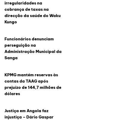
irregularidades na
cobrança de taxas na
direcção da saúde do Waku
Kungo
Funcionários denunciam
perseguição na
Administração Municipal da
Sanga
KPMG mantém reservas às
contas da TAAG após
prejuízo de 144,7 milhões de
dólares
Justiça em Angola faz
injustiça – Dário Gaspar