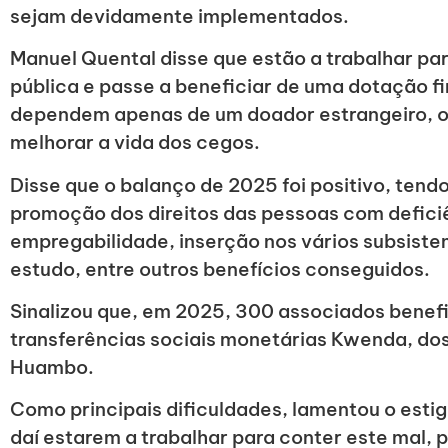
sejam devidamente implementados.
Manuel Quental disse que estão a trabalhar pa
pública e passe a beneficiar de uma dotação fi
dependem apenas de um doador estrangeiro, o
melhorar a vida dos cegos.
Disse que o balanço de 2025 foi positivo, tend
promoção dos direitos das pessoas com deficiê
empregabilidade, inserção nos vários subsiste
estudo, entre outros benefícios conseguidos.
Sinalizou que, em 2025, 300 associados benef
transferências sociais monetárias Kwenda, dos
Huambo.
Como principais dificuldades, lamentou o esti
daí estarem a trabalhar para conter este mal, p