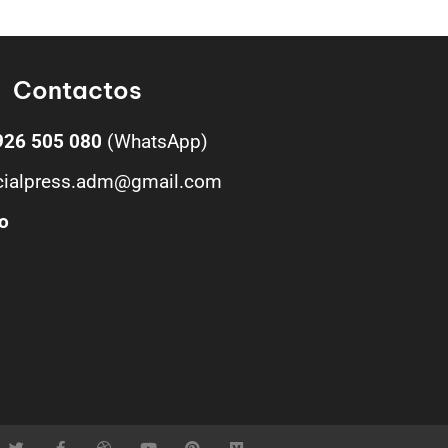
Contactos
926 505 080
(WhatsApp)
cialpress.adm@gmail.com
o