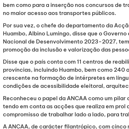
bem como para a inserção nos concursos de tr
no maior acesso aos transportes públicos.
Por sua vez, o chefe do departamento da Acção
Huambo, Albino Lumingo, disse que o Governo 
Nacional de Desenvolvimento 2023-2027, tem
promoção da inclusão e valorização das pesso
Disse que o país conta com 11 centros de reabil
províncias, incluindo Huambo, bem como 240 
crescente na formação de intérpretes em língu
condições de acessibilidade eleitoral, arquite
Reconheceu o papel da ANCAA como um pilar de
tendo em conta as acções que realiza em prol de
compromisso de trabalhar lado a lado, para tra
A ANCAA, de carácter filantrópico, com cinco