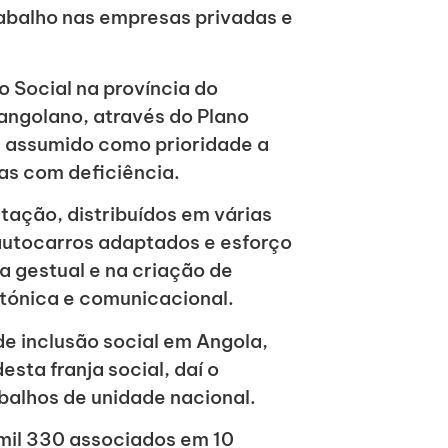
abalho nas empresas privadas e
 Social na província do
angolano, através do Plano
 assumido como prioridade a
as com deficiência.
itação, distribuídos em várias
autocarros adaptados e esforço
a gestual e na criação de
ctónica e comunicacional.
 inclusão social em Angola,
sta franja social, daí o
balhos de unidade nacional.
 mil 330 associados em 10