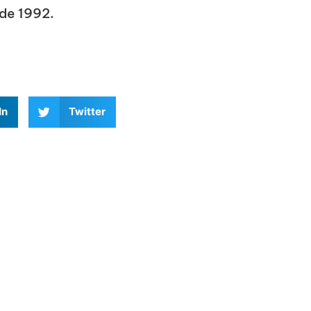
 de 1992.
In
Twitter