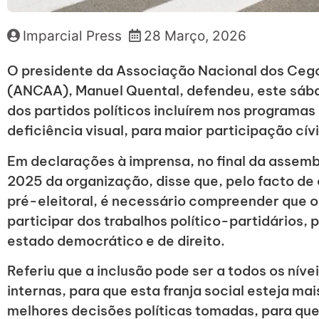
Imparcial Press
28 Março, 2026
O presidente da Associação Nacional dos Ceg
(ANCAA), Manuel Quental, defendeu, este sáb
dos partidos políticos incluírem nos programa
deficiência visual, para maior participação cív
Em declarações à imprensa, no final da assemb
2025 da organização, disse que, pelo facto de 
pré-eleitoral, é necessário compreender que
participar dos trabalhos político-partidários,
estado democrático e de direito.
Referiu que a inclusão pode ser a todos os nív
internas, para que esta franja social esteja ma
melhores decisões políticas tomadas, para que