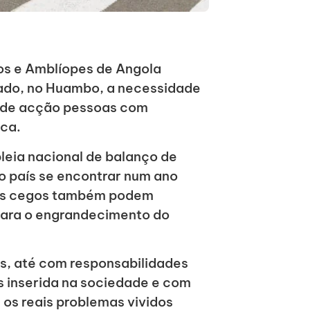
os e Amblíopes de Angola
ado, no Huambo, a necessidade
s de acção pessoas com
ica.
leia nacional de balanço de
o país se encontrar num ano
 os cegos também podem
 para o engrandecimento do
eis, até com responsabilidades
is inserida na sociedade e com
 os reais problemas vividos