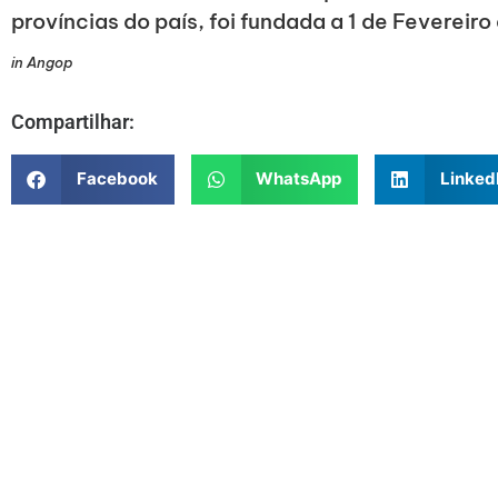
províncias do país, foi fundada a 1 de Fevereiro
in Angop
Compartilhar:
Facebook
WhatsApp
Linked