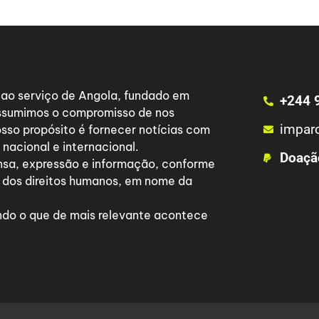
a ao serviço de Angola, fundado em
+244 
 assumimos o compromisso de nos
impar
osso propósito é fornecer notícias com
nacional e internacional.
Doaçã
nsa, expressão e informação, conforme
 dos direitos humanos, em nome da
do o que de mais relevante acontece