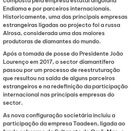
composta pela empresa estatal angolana
Endiama e por parceiros internacionais.
Historicamente, uma das principais empresas
estrangeiras ligadas ao projecto foi a russa
Alrosa, considerada uma das maiores
produtoras de diamantes do mundo.
Após a tomada de posse do Presidente João
Lourenço em 2017, o sector diamantífero
passou por um processo de reestruturação
que resultou na saída de alguns parceiros
estrangeiros e na redefinição da participação
internacional nas principais empresas do
sector.
As nova configuração societária incluiu a
participação da empresa Taadeen, ligada ao