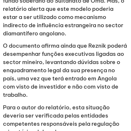
fundo soberano do Sultanato de Omã. Mas, o
relatório alerta que este modelo poderia
estar a ser utilizado como mecanismo
indirecto de influência estrangeira no sector
diamantífero angolano.
O documento afirma ainda que Reznik poderá
desempenhar funções executivas ligadas ao
sector mineiro, levantando dúvidas sobre o
enquadramento legal da sua presença no
país, uma vez que terá entrado em Angola
com visto de investidor e não com visto de
trabalho.
Para o autor do relatório, esta situação
deveria ser verificada pelas entidades
competentes responsáveis pela regulação