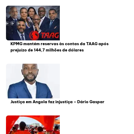
KPMG mantém reservas às contas da TAAG após
prejuízo de 144,7 milhões de dólares
Justiça em Angola faz injustiça – Dário Gaspar