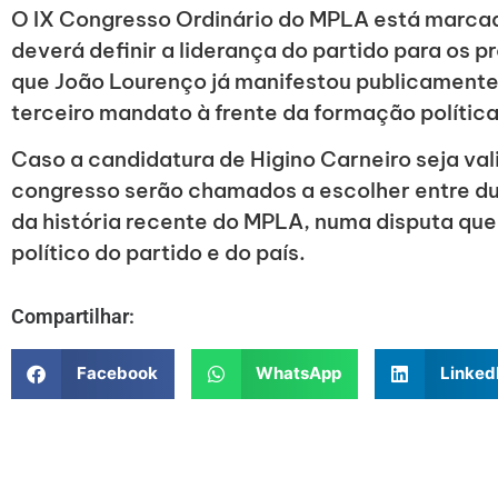
O IX Congresso Ordinário do MPLA está marca
deverá definir a liderança do partido para os 
que João Lourenço já manifestou publicamente
terceiro mandato à frente da formação política
Caso a candidatura de Higino Carneiro seja va
congresso serão chamados a escolher entre dua
da história recente do MPLA, numa disputa que
político do partido e do país.
Compartilhar:
Facebook
WhatsApp
Linked