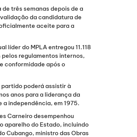
 de três semanas depois de a
validação da candidatura de
oficialmente aceite para a
al líder do MPLA entregou 11.118
s pelos regulamentos internos,
de conformidade após o
partido poderá assistir à
mos anos para a liderança da
e a independência, em 1975.
opes Carneiro desempenhou
o aparelho do Estado, incluindo
do Cubango, ministro das Obras