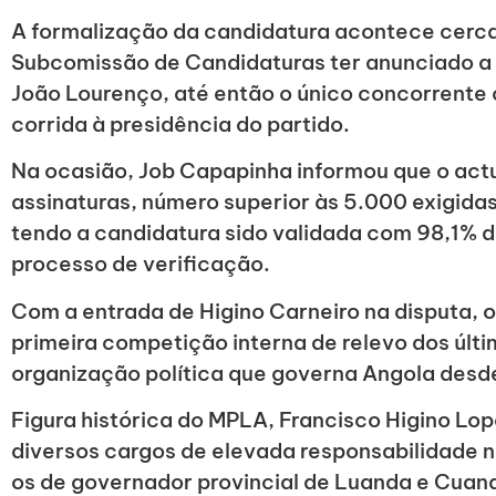
A formalização da candidatura acontece cerca
Subcomissão de Candidaturas ter anunciado a 
João Lourenço, até então o único concorrente 
corrida à presidência do partido.
Na ocasião, Job Capapinha informou que o actu
assinaturas, número superior às 5.000 exigida
tendo a candidatura sido validada com 98,1% 
processo de verificação.
Com a entrada de Higino Carneiro na disputa, o 
primeira competição interna de relevo dos últi
organização política que governa Angola desd
Figura histórica do MPLA, Francisco Higino L
diversos cargos de elevada responsabilidade n
os de governador provincial de Luanda e Cuan