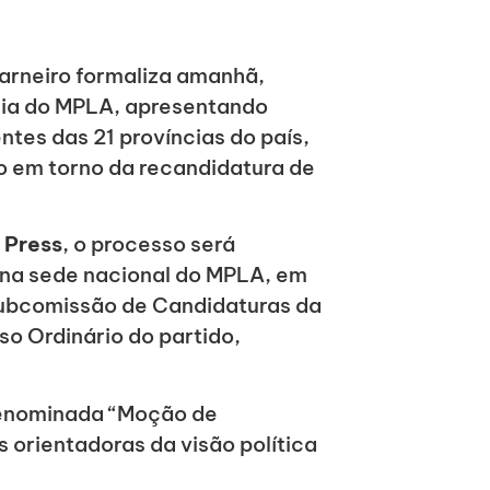
arneiro formaliza amanhã,
ncia do MPLA, apresentando
ntes das 21 províncias do país,
 em torno da recandidatura de
.
 Press
, o processo será
na sede nacional do MPLA, em
Subcomissão de Candidaturas da
o Ordinário do partido,
 denominada “Moção de
 orientadoras da visão política