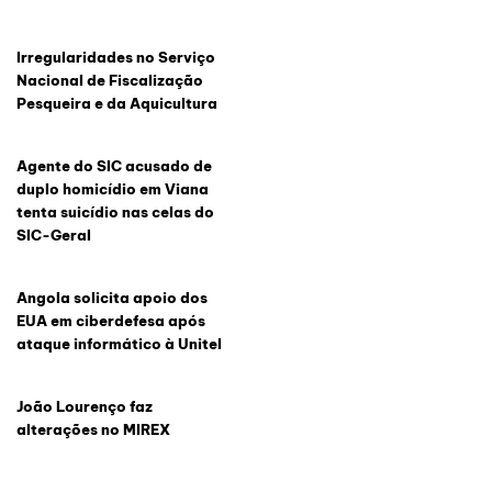
Irregularidades no Serviço
Nacional de Fiscalização
Pesqueira e da Aquicultura
Agente do SIC acusado de
duplo homicídio em Viana
tenta suicídio nas celas do
SIC-Geral
Angola solicita apoio dos
EUA em ciberdefesa após
ataque informático à Unitel
João Lourenço faz
alterações no MIREX