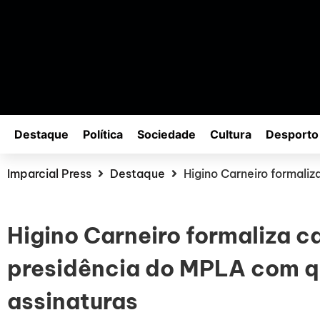
Destaque
Política
Sociedade
Cultura
Desporto
Imparcial Press
Destaque
Higino Carneiro formali
Higino Carneiro formaliza c
presidência do MPLA com q
assinaturas