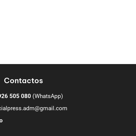
Contactos
926 505 080
(WhatsApp)
cialpress.adm@gmail.com
o