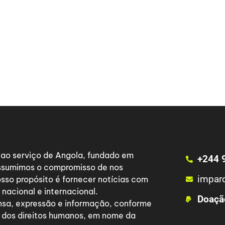
a ao serviço de Angola, fundado em
+244 
 assumimos o compromisso de nos
impar
osso propósito é fornecer notícias com
nacional e internacional.
Doaçã
nsa, expressão e informação, conforme
 dos direitos humanos, em nome da