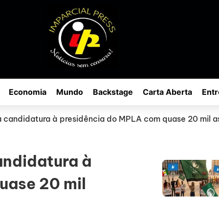
Economia
Mundo
Backstage
Carta Aberta
Entr
za candidatura à presidência do MPLA com quase 20 mil a
andidatura à
uase 20 mil