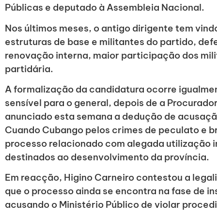
Públicas e deputado à Assembleia Nacional.
Nos últimos meses, o antigo dirigente tem vindo
estruturas de base e militantes do partido, d
renovação interna, maior participação dos mil
partidária.
A formalização da candidatura ocorre igualm
sensível para o general, depois de a Procurado
anunciado esta semana a dedução de acusação
Cuando Cubango pelos crimes de peculato e b
processo relacionado com alegada utilização i
destinados ao desenvolvimento da província.
Em reacção, Higino Carneiro contestou a lega
que o processo ainda se encontra na fase de in
acusando o Ministério Público de violar proce