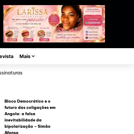
evista
Mais
ssinaturas
Bloco Democrático e o
futuro das coligações em
Angola: a falsa
inevitabilidade da
bipolarização – Simão
Afonso