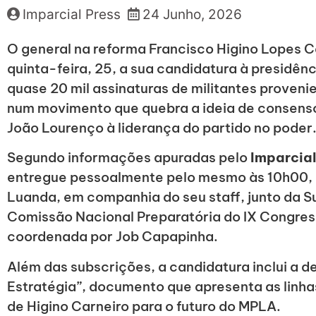
Imparcial Press
24 Junho, 2026
O general na reforma Francisco Higino Lopes C
quinta-feira, 25, a sua candidatura à presidê
quase 20 mil assinaturas de militantes provenie
num movimento que quebra a ideia de consenso
João Lourenço à liderança do partido no poder
Segundo informações apuradas pelo
Imparcial
entregue pessoalmente pelo mesmo às 10h00, 
Luanda, em companhia do seu staff, junto da 
Comissão Nacional Preparatória do IX Congress
coordenada por Job Capapinha.
Além das subscrições, a candidatura inclui a
Estratégia”, documento que apresenta as linhas
de Higino Carneiro para o futuro do MPLA.