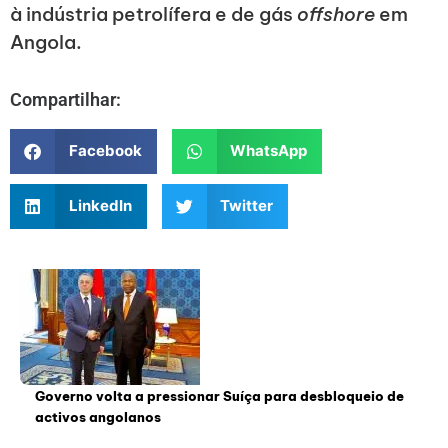
à indústria petrolífera e de gás
offshore
em
Angola.
Compartilhar:
Facebook
WhatsApp
LinkedIn
Twitter
Governo volta a pressionar Suíça para desbloqueio de
activos angolanos