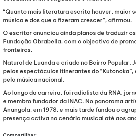
“Quanto mais literatura escrita houver, maior 
música e dos que a fizeram crescer”, afirmou.
O escritor anunciou ainda planos de traduzir os
Fundação Obrabella, com o objectivo de prom
fronteiras.
Natural de Luanda e criado no Bairro Popular,
pelos espectáculos itinerantes do “Kutonoka”,
pela música nacional.
Ao longo da carreira, foi radialista da RNA, jor
e membro fundador da INAC. No panorama artíst
Anangola, em 1978, e mais tarde fundou o ag
presença activa no cenário musical até aos an
Compartilhar: