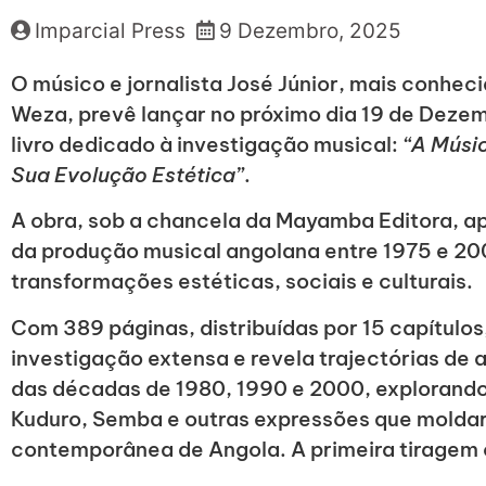
Imparcial Press
9 Dezembro, 2025
O músico e jornalista José Júnior, mais conheci
Weza, prevê lançar no próximo dia 19 de Deze
livro dedicado à investigação musical:
“A Músi
Sua Evolução Estética”
.
A obra, sob a chancela da Mayamba Editora, a
da produção musical angolana entre 1975 e 20
transformações estéticas, sociais e culturais.
Com 389 páginas, distribuídas por 15 capítulos,
investigação extensa e revela trajectórias de 
das décadas de 1980, 1990 e 2000, explorand
Kuduro, Semba e outras expressões que moldar
contemporânea de Angola. A primeira tiragem 