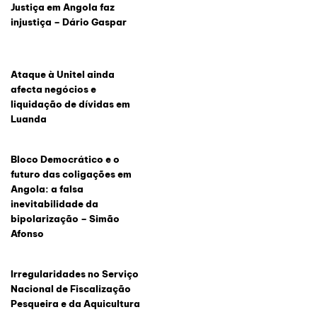
Justiça em Angola faz
injustiça – Dário Gaspar
Ataque à Unitel ainda
afecta negócios e
liquidação de dívidas em
Luanda
Bloco Democrático e o
futuro das coligações em
Angola: a falsa
inevitabilidade da
bipolarização – Simão
Afonso
Irregularidades no Serviço
Nacional de Fiscalização
Pesqueira e da Aquicultura