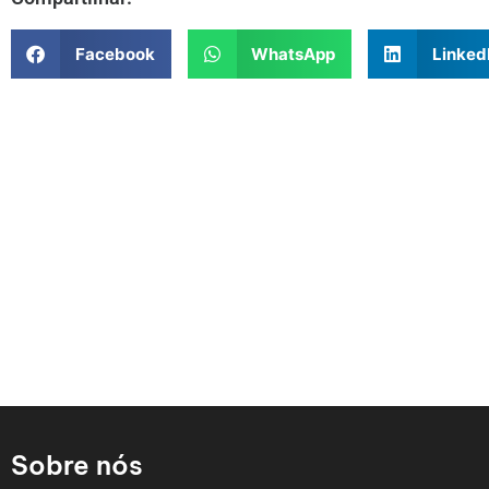
Facebook
WhatsApp
Linked
Sobre nós