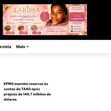
evista
Mais
KPMG mantém reservas às
contas da TAAG após
prejuízo de 144,7 milhões de
dólares