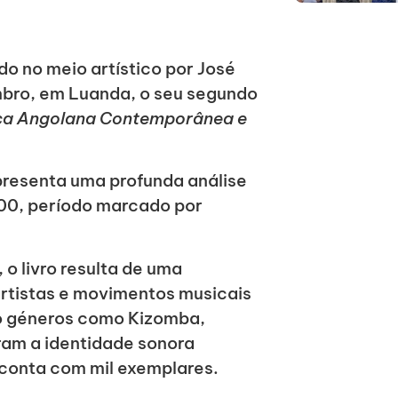
do no meio artístico por José
mbro, em Luanda, o seu segundo
ca Angolana Contemporânea e
presenta uma profunda análise
00, período marcado por
 o livro resulta de uma
artistas e movimentos musicais
o géneros como Kizomba,
am a identidade sonora
conta com mil exemplares.