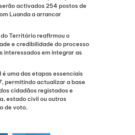
, serão activados 254 postos de
 com Luanda a arrancar
do Território reafirmou o
ade e credibilidade do processo
s interessados em integrar as
l é uma das etapas essenciais
, permitindo actualizar a base
 dos cidadãos registados e
, estado civil ou outros
o de voto.