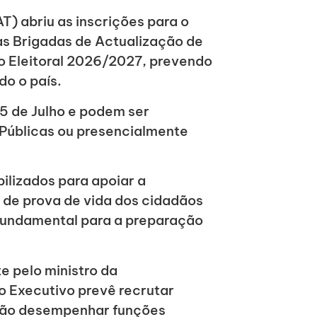
T) abriu as inscrições para o
 as Brigadas de Actualização de
o Eleitoral 2026/2027, prevendo
do o país.
5 de Julho e podem ser
 Públicas ou presencialmente
ilizados para apoiar a
o de prova de vida dos cidadãos
fundamental para a preparação
 pelo ministro da
 o Executivo prevê recrutar
verão desempenhar funções