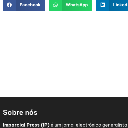
Facebook
WhatsApp
Linked
Sobre nós
Imparcial Press (IP)
é um jornal electrónico generalist