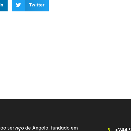
In
Twitter
a ao serviço de Angola, fundado em
+244 