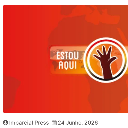
Imparcial Press
24 Junho, 2026