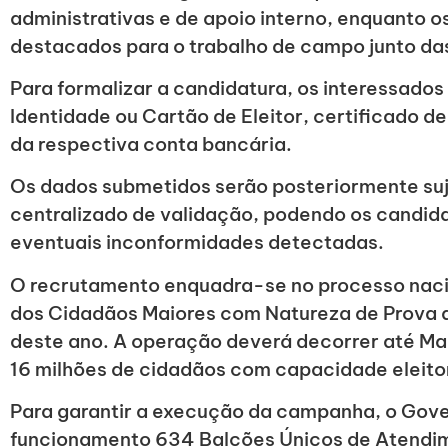
administrativas e de apoio interno, enquanto o
destacados para o trabalho de campo junto da
Para formalizar a candidatura, os interessado
Identidade ou Cartão de Eleitor, certificado de 
da respectiva conta bancária.
Os dados submetidos serão posteriormente suj
centralizado de validação, podendo os candidat
eventuais inconformidades detectadas.
O recrutamento enquadra-se no processo naci
dos Cidadãos Maiores com Natureza de Prova de
deste ano. A operação deverá decorrer até Ma
16 milhões de cidadãos com capacidade eleitor
Para garantir a execução da campanha, o Gov
funcionamento 634 Balcões Únicos de Atendi