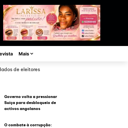
evista
Mais
 dados de eleitores
Governo volta a pressionar
Suíça para desbloqueio de
activos angolanos
O combate à corrupção: