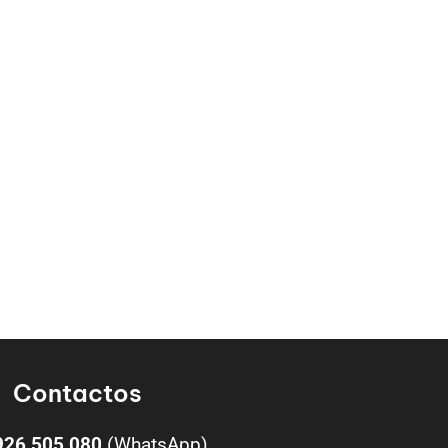
Contactos
926 505 080
(WhatsApp)