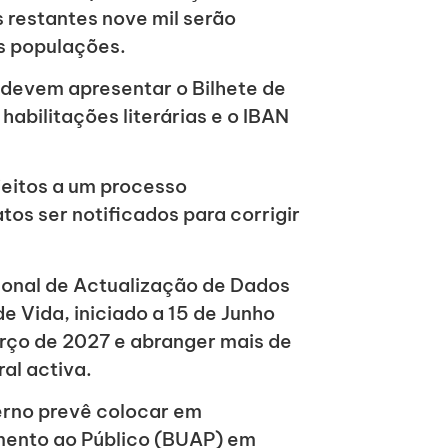
s restantes nove mil serão
s populações.
s devem apresentar o Bilhete de
habilitações literárias e o IBAN
eitos a um processo
os ser notificados para corrigir
onal de Actualização de Dados
 Vida, iniciado a 15 de Junho
rço de 2027 e abranger mais de
al activa.
erno prevê colocar em
mento ao Público (BUAP) em