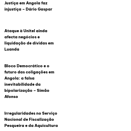
Justiça em Angola faz
injustiça – Dário Gaspar
Ataque à Unitel ainda
afecta negócios e
liquidação de dívidas em
Luanda
Bloco Democrático e o
futuro das coligações em
Angola: a falsa
inevitabilidade da
bipolarização – Simão
Afonso
Irregularidades no Serviço
Nacional de Fiscalização
Pesqueira e da Aquicultura