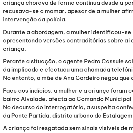
criança chorava de forma contínua desde a pa
recusava-se a mamar, apesar de a mulher afir
intervenção da polícia.
Durante a abordagem, a mulher identificou-se
apresentando versões contraditórias sobre a i
criança.
Perante a situação, o agente Pedro Cassule sol
da implicada e efectuou uma chamada telefóni
No entanto, a mãe de Ana Cordeiro negou que a f
Face aos indícios, a mulher e a criança foram 
bairro Alvalade, afecta ao Comando Municipal
No decurso do interrogatório, a suspeita confe
da Ponte Partida, distrito urbano da Estalagem
A criança foi resgatada sem sinais visíveis de