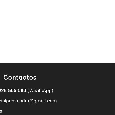
Contactos
926 505 080
(WhatsApp)
cialpress.adm@gmail.com
o