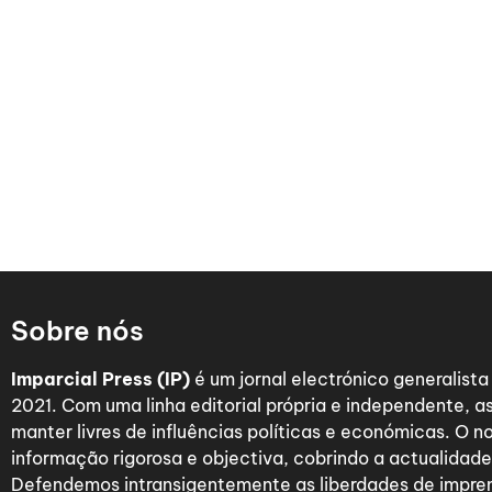
Sobre nós
Imparcial Press (IP)
é um jornal electrónico generalist
2021. Com uma linha editorial própria e independente,
manter livres de influências políticas e económicas. O n
informação rigorosa e objectiva, cobrindo a actualidade 
Defendemos intransigentemente as liberdades de impre