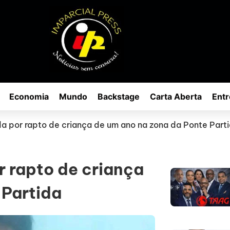
Economia
Mundo
Backstage
Carta Aberta
Entr
da por rapto de criança de um ano na zona da Ponte Part
r rapto de criança
 Partida