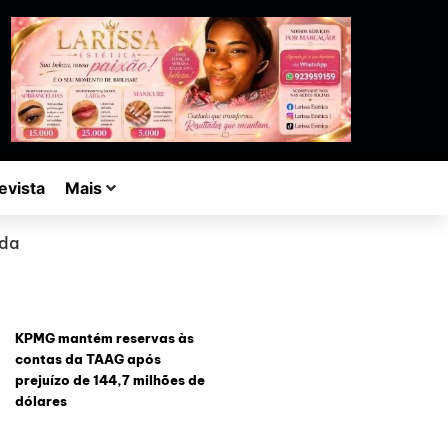
evista
Mais
ida
KPMG mantém reservas às
contas da TAAG após
prejuízo de 144,7 milhões de
dólares