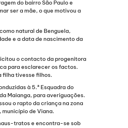
ragem do bairro São Paulo e
mar ser a mãe, o que motivou a
 como natural de Benguela,
dade e a data de nascimento da
icitou o contacto da progenitora
ca para esclarecer os factos.
ilha tivesse filhos.
conduzidas à 5.ª Esquadra do
 da Maianga, para averiguações.
ssou o rapto da criança na zona
, município de Viana.
 maus-tratos e encontra-se sob