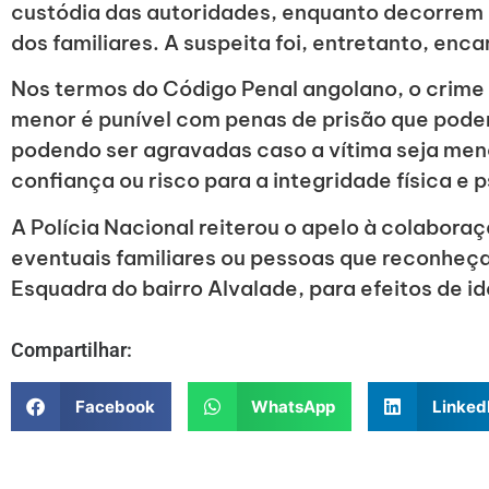
custódia das autoridades, enquanto decorrem d
dos familiares. A suspeita foi, entretanto, enc
Nos termos do Código Penal angolano, o crime
menor é punível com penas de prisão que podem
podendo ser agravadas caso a vítima seja meno
confiança ou risco para a integridade física e 
A Polícia Nacional reiterou o apelo à colabora
eventuais familiares ou pessoas que reconheçam
Esquadra do bairro Alvalade, para efeitos de i
Compartilhar:
Facebook
WhatsApp
Linked