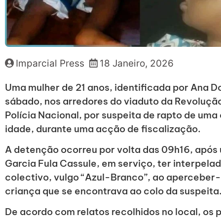
Imparcial Press
18 Janeiro, 2026
Uma mulher de 21 anos, identificada por Ana Do
sábado, nos arredores do viaduto da Revoluçã
Polícia Nacional, por suspeita de rapto de uma
idade, durante uma acção de fiscalização.
A detenção ocorreu por volta das 09h16, após 
Garcia Fula Cassule, em serviço, ter interpela
colectivo, vulgo “Azul-Branco”, ao aperceber-
criança que se encontrava ao colo da suspeita
De acordo com relatos recolhidos no local, os 