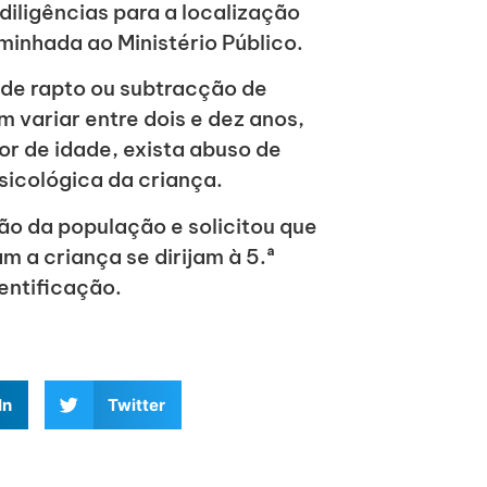
iligências para a localização
aminhada ao Ministério Público.
 de rapto ou subtracção de
 variar entre dois e dez anos,
r de idade, exista abuso de
psicológica da criança.
ção da população e solicitou que
 a criança se dirijam à 5.ª
dentificação.
In
Twitter