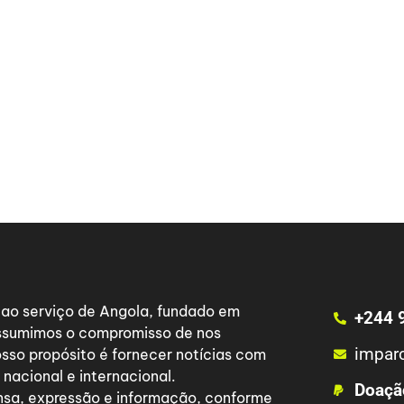
a ao serviço de Angola, fundado em
+244 
 assumimos o compromisso de nos
impar
osso propósito é fornecer notícias com
nacional e internacional.
Doaçã
nsa, expressão e informação, conforme