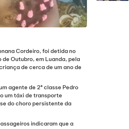
nana Cordeiro, foi detida no
o de Outubro, em Luanda, pela
 criança de cerca de um ano de
um agente de 2ª classe Pedro
do um táxi de transporte
se do choro persistente da
.
passageiros indicaram que a