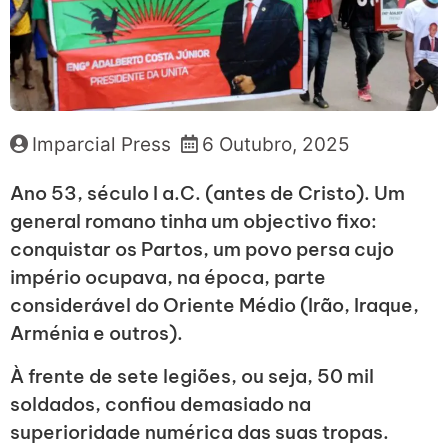
Imparcial Press
6 Outubro, 2025
Ano 53, século I a.C. (antes de Cristo). Um
general romano tinha um objectivo fixo:
conquistar os Partos, um povo persa cujo
império ocupava, na época, parte
considerável do Oriente Médio (Irão, Iraque,
Arménia e outros).
À frente de sete legiões, ou seja, 50 mil
soldados, confiou demasiado na
superioridade numérica das suas tropas.