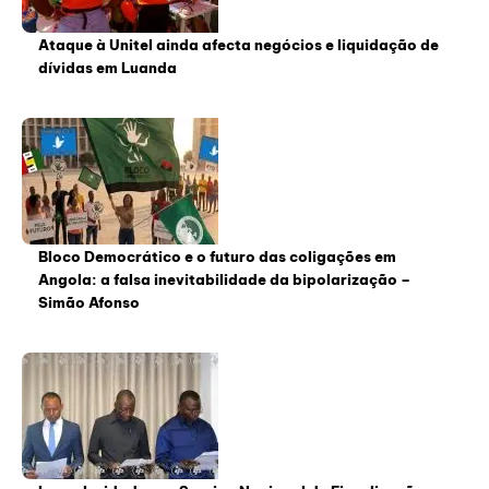
Ataque à Unitel ainda afecta negócios e liquidação de
dívidas em Luanda
Bloco Democrático e o futuro das coligações em
Angola: a falsa inevitabilidade da bipolarização –
Simão Afonso