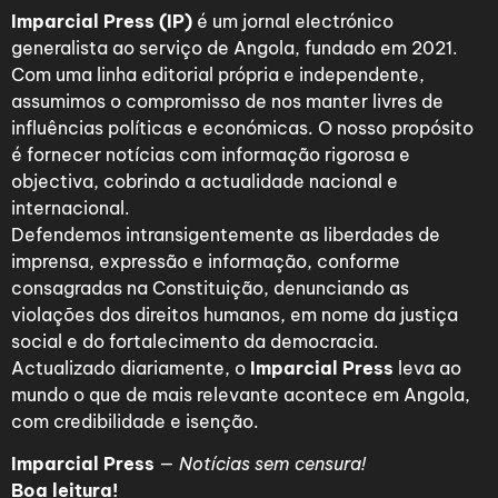
Imparcial Press (IP)
é um jornal electrónico
generalista ao serviço de Angola, fundado em 2021.
Com uma linha editorial própria e independente,
assumimos o compromisso de nos manter livres de
influências políticas e económicas. O nosso propósito
é fornecer notícias com informação rigorosa e
objectiva, cobrindo a actualidade nacional e
internacional.
Defendemos intransigentemente as liberdades de
imprensa, expressão e informação, conforme
consagradas na Constituição, denunciando as
violações dos direitos humanos, em nome da justiça
social e do fortalecimento da democracia.
Actualizado diariamente, o
Imparcial Press
leva ao
mundo o que de mais relevante acontece em Angola,
com credibilidade e isenção.
Imparcial Press
—
Notícias sem censura!
Boa leitura!