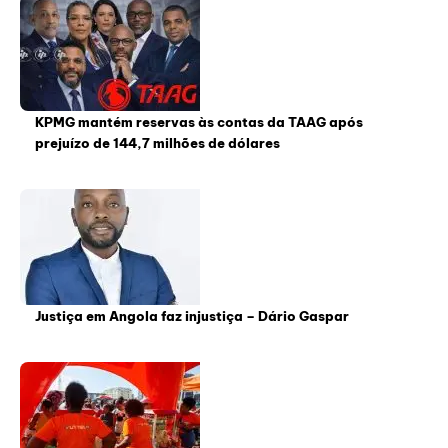
KPMG mantém reservas às contas da TAAG após
prejuízo de 144,7 milhões de dólares
Justiça em Angola faz injustiça – Dário Gaspar