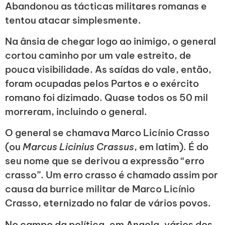
Abandonou as tácticas militares romanas e
tentou atacar simplesmente.
Na ânsia de chegar logo ao inimigo, o general
cortou caminho por um vale estreito, de
pouca visibilidade. As saídas do vale, então,
foram ocupadas pelos Partos e o exército
romano foi dizimado. Quase todos os 50 mil
morreram, incluindo o general.
O general se chamava Marco Licínio Crasso
(ou
Marcus Licinius Crassus
, em latim). É do
seu nome que se derivou a expressão “erro
crasso”. Um erro crasso é chamado assim por
causa da burrice militar de Marco Licínio
Crasso, eternizado no falar de vários povos.
No campo da política, em Angola, vários dos