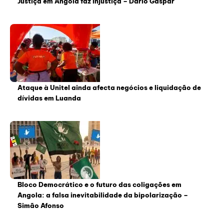
Justiça em Angola faz injustiça – Dário Gaspar
Ataque à Unitel ainda afecta negócios e liquidação de
dívidas em Luanda
Bloco Democrático e o futuro das coligações em
Angola: a falsa inevitabilidade da bipolarização –
Simão Afonso