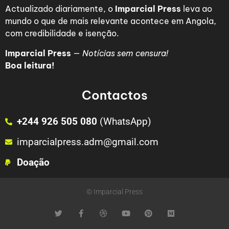
Actualizado diariamente, o
Imparcial Press
leva ao
mundo o que de mais relevante acontece em Angola,
com credibilidade e isenção.
Imparcial Press
—
Notícias sem censura!
Boa leitura!
Contactos
+244 926 505 080
(WhatsApp)
imparcialpress.adm@gmail.com
Doação
© Imparcial Press