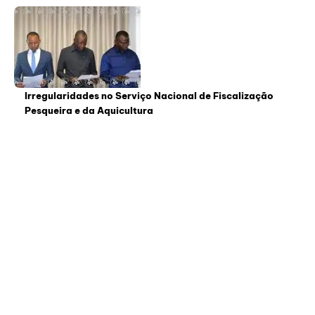
Irregularidades no Serviço Nacional de Fiscalização
Pesqueira e da Aquicultura