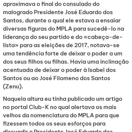
aproximava o final do consulado do
malogrado Presidente José Eduardo dos
Santos, durante o qual ele estava a ensaiar
diversas figuras do MPLA para sucedê-lo na
liderança do seu partido e do «cabeça-de-
lista» para as eleições de 2017, notava-se
uma tendência forte de deixar o poder a um
dos seus filhos ou filhas. Havia uma inclinação
acentuada de deixar o poder à Isabel dos
Santos ou ao José Filomeno dos Santos
(Zenu).
Naquela altura eu tinha publicado um artigo
no portal Club-K no qual alertava os mais
velhos da nomenclatura do MPLA para que
fizessem todos os seus esforços para
dissuadir o Presidente José Eduardo dos