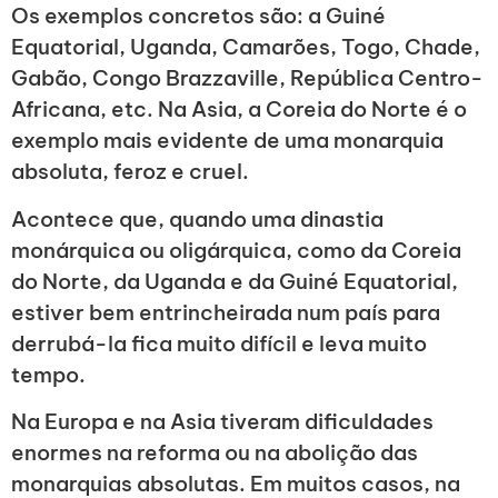
Os exemplos concretos são: a Guiné
Equatorial, Uganda, Camarões, Togo, Chade,
Gabão, Congo Brazzaville, República Centro-
Africana, etc. Na Asia, a Coreia do Norte é o
exemplo mais evidente de uma monarquia
absoluta, feroz e cruel.
Acontece que, quando uma dinastia
monárquica ou oligárquica, como da Coreia
do Norte, da Uganda e da Guiné Equatorial,
estiver bem entrincheirada num país para
derrubá-la fica muito difícil e leva muito
tempo.
Na Europa e na Asia tiveram dificuldades
enormes na reforma ou na abolição das
monarquias absolutas. Em muitos casos, na