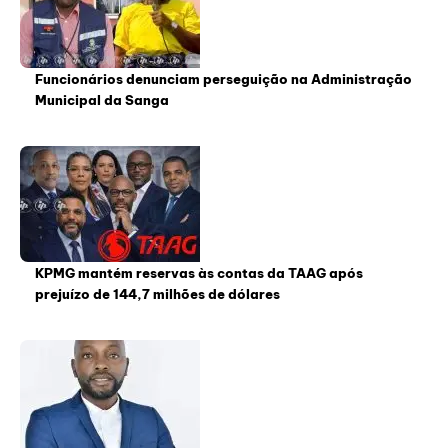
Funcionários denunciam perseguição na Administração
Municipal da Sanga
KPMG mantém reservas às contas da TAAG após
prejuízo de 144,7 milhões de dólares