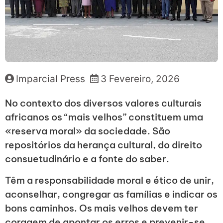
Imparcial Press
3 Fevereiro, 2026
No contexto dos diversos valores culturais
africanos os “mais velhos” constituem uma
«reserva moral» da sociedade. São
repositórios da herança cultural, do direito
consuetudinário e a fonte do saber.
Têm a responsabilidade moral e ético de unir,
aconselhar, congregar as famílias e indicar os
bons caminhos. Os mais velhos devem ter
coragem de apontar os erros e prevenir-se