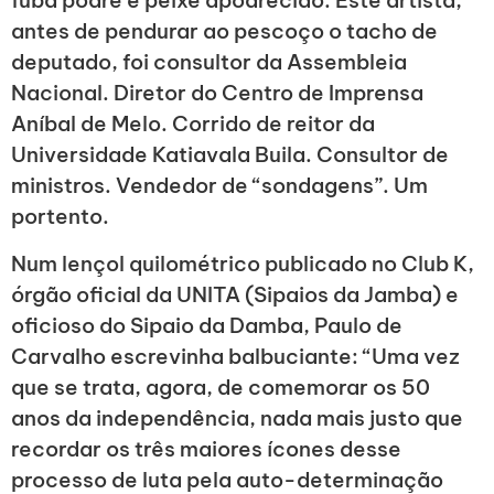
fuba podre e peixe apodrecido. Este artista,
antes de pendurar ao pescoço o tacho de
deputado, foi consultor da Assembleia
Nacional. Diretor do Centro de Imprensa
Aníbal de Melo. Corrido de reitor da
Universidade Katiavala Buila. Consultor de
ministros. Vendedor de “sondagens”. Um
portento.
Num lençol quilométrico publicado no Club K,
órgão oficial da UNITA (Sipaios da Jamba) e
oficioso do Sipaio da Damba, Paulo de
Carvalho escrevinha balbuciante: “Uma vez
que se trata, agora, de comemorar os 50
anos da independência, nada mais justo que
recordar os três maiores ícones desse
processo de luta pela auto-determinação