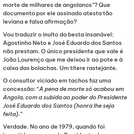
morte de milhares de angolanos”? Que
documento por ele assinado atesta tão
leviana e falsa afirmação?
Vou traduzir o inulto da besta insanável:
Agostinho Neto e José Eduardo dos Santos
não prestam. O único presidente que vale é
João Lourenço que me deixou ir ao pote e à
caixa das bolachas. Um títere rastejante.
O consultor viciado em tachos faz uma
concessão: “
A pena de morte só acabou em
Angola, com a subida ao poder do Presidente
José Eduardo dos Santos (honra lhe seja
feita)
.”
Verdade. No ano de 1979, quando foi