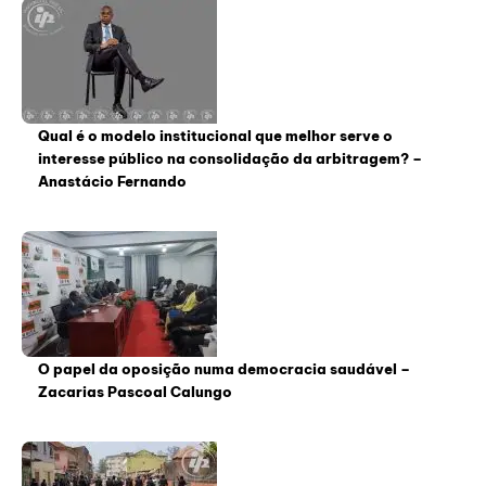
Qual é o modelo institucional que melhor serve o
interesse público na consolidação da arbitragem? –
Anastácio Fernando
O papel da oposição numa democracia saudável –
Zacarias Pascoal Calungo