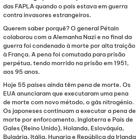
das FAPLA quando o país estava em guerra
contra invasores estrangeiros.
Querem saber porquê? O general Pétain
colaborou com a Alemanha Nazi e no final da
guerra foi condenado à morte por alta traição
à França. A pena foi comutada para prisão
perpétua, tendo morrido na prisão em 1951,
aos 95 anos.
Hoje 55 países ainda têm pena de morte. Os
EUA anunciaram que executaram uma pena
de morte com novo método, o gás nitrogénio.
Os japoneses continuam a executar a pena de
morte por enforcamento. Inglaterra e País de
Gales (Reino Unido), Holanda, Eslováquia,
Bulgária, Itália, Hungria e República da Irlanda