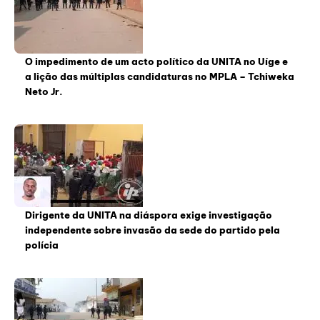
O impedimento de um acto político da UNITA no Uíge e
a lição das múltiplas candidaturas no MPLA – Tchiweka
Neto Jr.
Dirigente da UNITA na diáspora exige investigação
independente sobre invasão da sede do partido pela
polícia