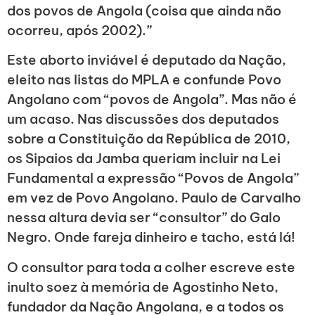
dos povos de Angola (coisa que ainda não
ocorreu, após 2002).”
Este aborto inviável é deputado da Nação,
eleito nas listas do MPLA e confunde Povo
Angolano com “povos de Angola”. Mas não é
um acaso. Nas discussões dos deputados
sobre a Constituição da República de 2010,
os Sipaios da Jamba queriam incluir na Lei
Fundamental a expressão “Povos de Angola”
em vez de Povo Angolano. Paulo de Carvalho
nessa altura devia ser “consultor” do Galo
Negro. Onde fareja dinheiro e tacho, está lá!
O consultor para toda a colher escreve este
inulto soez à memória de Agostinho Neto,
fundador da Nação Angolana, e a todos os