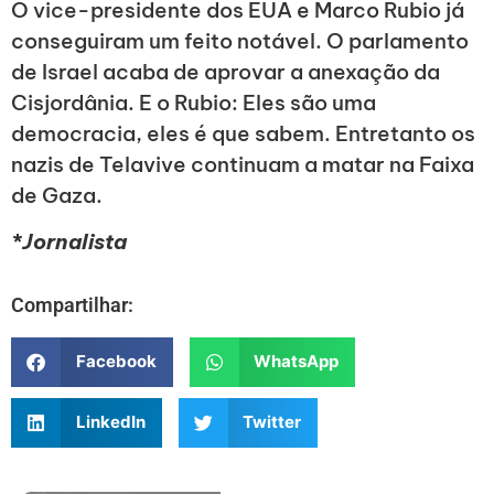
O vice-presidente dos EUA e Marco Rubio já
conseguiram um feito notável. O parlamento
de Israel acaba de aprovar a anexação da
Cisjordânia. E o Rubio: Eles são uma
democracia, eles é que sabem. Entretanto os
nazis de Telavive continuam a matar na Faixa
de Gaza.
*Jornalista
Compartilhar:
Facebook
WhatsApp
LinkedIn
Twitter