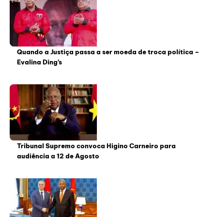
Quando a Justiça passa a ser moeda de troca política –
Evalina Ding’s
Tribunal Supremo convoca Higino Carneiro para
audiência a 12 de Agosto