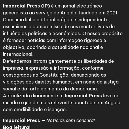
Imparcial Press (IP)
é um jornal electrónico
generalista ao serviço de Angola, fundado em 2021.
Com uma linha editorial própria e independente,
assumimos o compromisso de nos manter livres de
influências políticas e económicas. O nosso propósito
é fornecer notícias com informação rigorosa e
objectiva, cobrindo a actualidade nacional e
internacional.
Defendemos intransigentemente as liberdades de
imprensa, expressão e informação, conforme
consagradas na Constituição, denunciando as
violações dos direitos humanos, em nome da justiça
social e do fortalecimento da democracia.
Actualizado diariamente, o
Imparcial Press
leva ao
mundo o que de mais relevante acontece em Angola,
com credibilidade e isenção.
Imparcial Press
—
Notícias sem censura!
Boa leitura!