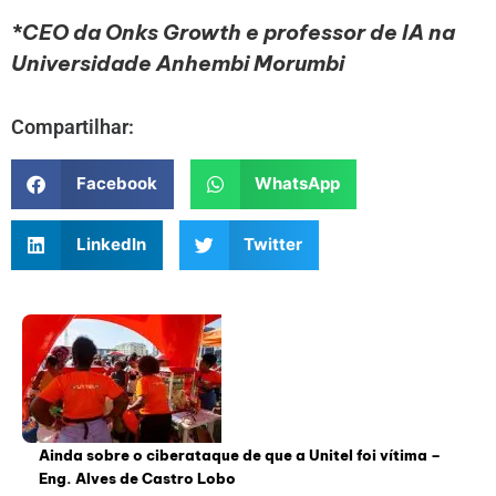
*CEO da Onks Growth e professor de IA na
Universidade Anhembi Morumbi
Compartilhar:
Facebook
WhatsApp
LinkedIn
Twitter
Ainda sobre o ciberataque de que a Unitel foi vítima –
Eng. Alves de Castro Lobo