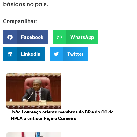
básicos no país.
Compartilhar:
Facebook
WhatsApp
LinkedIn
Twitter
João Lourenço orienta membros do BP e do CC do
MPLA a criticar Higino Carneiro