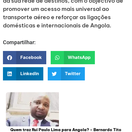
da sua rede de destinos, com o objectivo de
promover um acesso mais universal ao
transporte aéreo e reforçar as ligações
domésticas e internacionais de Angola.
Compartilhar:
Facebook
WhatsApp
LinkedIn
Twitter
Quem traz Rui Paulo Lima para Angola? – Bernardo Tito