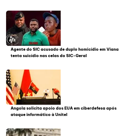
Agente do SIC acusado de duplo homicídio em Viana
tenta suicídio nas celas do SIC-Geral
Angola solicita apoio dos EUA em ciberdefesa após
ataque informático à Unitel