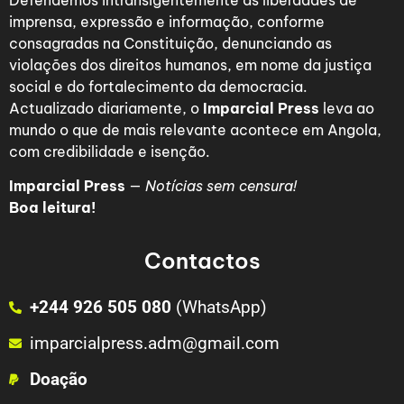
Defendemos intransigentemente as liberdades de
imprensa, expressão e informação, conforme
consagradas na Constituição, denunciando as
violações dos direitos humanos, em nome da justiça
social e do fortalecimento da democracia.
Actualizado diariamente, o
Imparcial Press
leva ao
mundo o que de mais relevante acontece em Angola,
com credibilidade e isenção.
Imparcial Press
—
Notícias sem censura!
Boa leitura!
Contactos
+244 926 505 080
(WhatsApp)
imparcialpress.adm@gmail.com
Doação