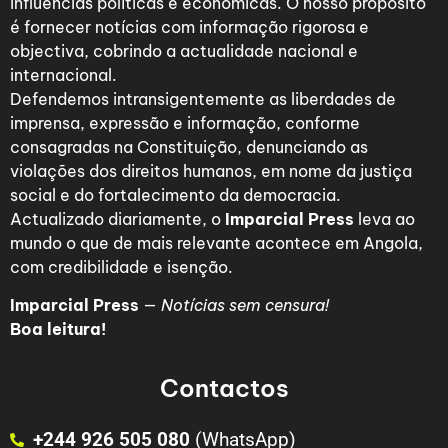
influências políticas e económicas. O nosso propósito
é fornecer notícias com informação rigorosa e
objectiva, cobrindo a actualidade nacional e
internacional.
Defendemos intransigentemente as liberdades de
imprensa, expressão e informação, conforme
consagradas na Constituição, denunciando as
violações dos direitos humanos, em nome da justiça
social e do fortalecimento da democracia.
Actualizado diariamente, o
Imparcial Press
leva ao
mundo o que de mais relevante acontece em Angola,
com credibilidade e isenção.
Imparcial Press
—
Notícias sem censura!
Boa leitura!
Contactos
+244 926 505 080
(WhatsApp)