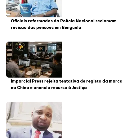
Oficiais reformados da Polícia Nacional reclamam
revisão das pensões em Benguela
Imparcial Press rejeita tentativa de registo da marca
na China e anuncia recurso à Justiça