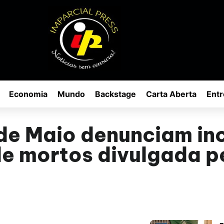
Economia
Mundo
Backstage
Carta Aberta
Entr
de Maio denunciam in
de mortos divulgada p