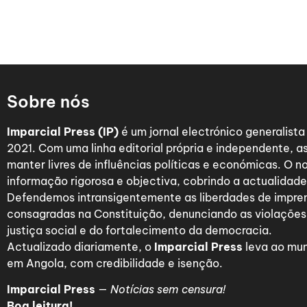
Sobre nós
Imparcial Press (IP)
é um jornal electrónico generalist
2021. Com uma linha editorial própria e independente,
manter livres de influências políticas e económicas. O n
informação rigorosa e objectiva, cobrindo a actualidade 
Defendemos intransigentemente as liberdades de impre
consagradas na Constituição, denunciando as violações
justiça social e do fortalecimento da democracia.
Actualizado diariamente, o
Imparcial Press
leva ao mun
em Angola, com credibilidade e isenção.
Imparcial Press
—
Notícias sem censura!
Boa leitura!