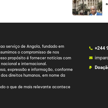
n
a ao serviço de Angola, fundado em
+244 
 assumimos o compromisso de nos
impar
osso propósito é fornecer notícias com
nacional e internacional.
Doaçã
nsa, expressão e informação, conforme
 dos direitos humanos, em nome da
do o que de mais relevante acontece