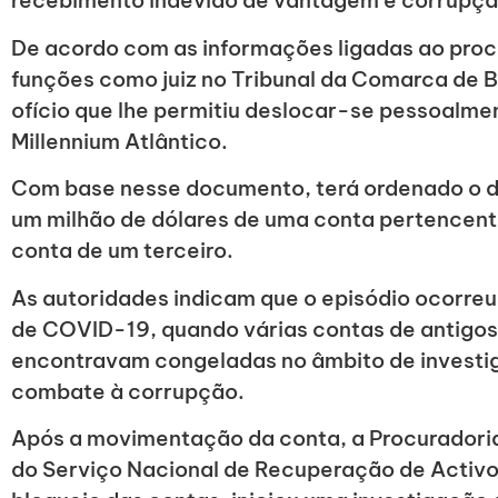
recebimento indevido de vantagem e corrupçã
De acordo com as informações ligadas ao proc
funções como juiz no Tribunal da Comarca de Be
ofício que lhe permitiu deslocar-se pessoalm
Millennium Atlântico.
Com base nesse documento, terá ordenado o de
um milhão de dólares de uma conta pertencent
conta de um terceiro.
As autoridades indicam que o episódio ocorre
de COVID-19, quando várias contas de antigos
encontravam congeladas no âmbito de investi
combate à corrupção.
Após a movimentação da conta, a Procuradoria
do Serviço Nacional de Recuperação de Activo