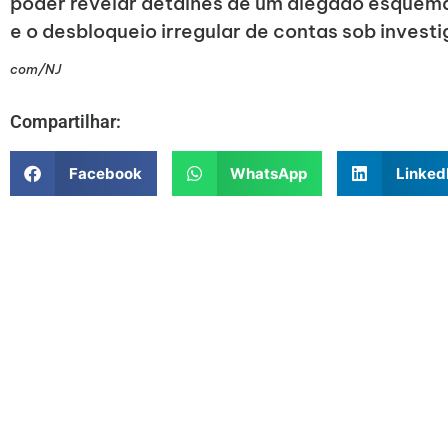
poder revelar detalhes de um alegado esquema 
e o desbloqueio irregular de contas sob invest
com/NJ
Compartilhar:
Facebook
WhatsApp
Linked