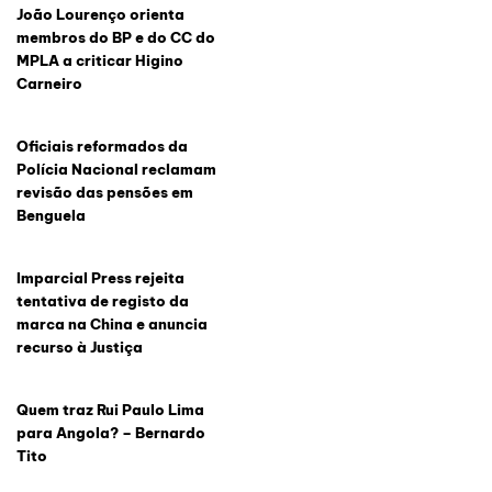
João Lourenço orienta
membros do BP e do CC do
MPLA a criticar Higino
Carneiro
Oficiais reformados da
Polícia Nacional reclamam
revisão das pensões em
Benguela
Imparcial Press rejeita
tentativa de registo da
marca na China e anuncia
recurso à Justiça
Quem traz Rui Paulo Lima
para Angola? – Bernardo
Tito