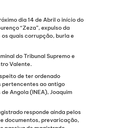
ximo dia 14 de Abril o início do
Lourenço “Zeza”, expulso da
 os quais corrupção, burla e
minal do Tribunal Supremo e
tro Valente.
speito de ter ordenado
s pertencentes ao antigo
as de Angola (INEA), Joaquim
agistrado responde ainda pelos
 de documentos, prevaricação,