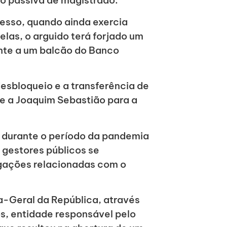
o passiva de magistrado.
esso, quando ainda exercia
las, o arguido terá forjado um
ente a um balcão do Banco
sbloqueio e a transferência de
e a Joaquim Sebastião para a
u durante o período da pandemia
 gestores públicos se
gações relacionadas com o
-Geral da República, através
s, entidade responsável pelo