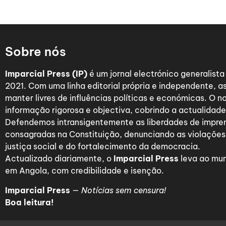
Sobre nós
Imparcial Press (IP)
é um jornal electrónico generalist
2021. Com uma linha editorial própria e independente,
manter livres de influências políticas e económicas. O n
informação rigorosa e objectiva, cobrindo a actualidade 
Defendemos intransigentemente as liberdades de impre
consagradas na Constituição, denunciando as violações
justiça social e do fortalecimento da democracia.
Actualizado diariamente, o
Imparcial Press
leva ao mun
em Angola, com credibilidade e isenção.
Imparcial Press
—
Notícias sem censura!
Boa leitura!