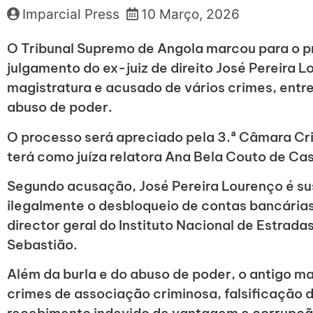
Imparcial Press
10 Março, 2026
O Tribunal Supremo de Angola marcou para o pró
julgamento do ex-juiz de direito José Pereira 
magistratura e acusado de vários crimes, entre
abuso de poder.
O processo será apreciado pela 3.ª Câmara Cri
terá como juíza relatora Ana Bela Couto de Cas
Segundo acusação, José Pereira Lourenço é su
ilegalmente o desbloqueio de contas bancária
director geral do Instituto Nacional de Estrad
Sebastião.
Além da burla e do abuso de poder, o antigo m
crimes de associação criminosa, falsificação