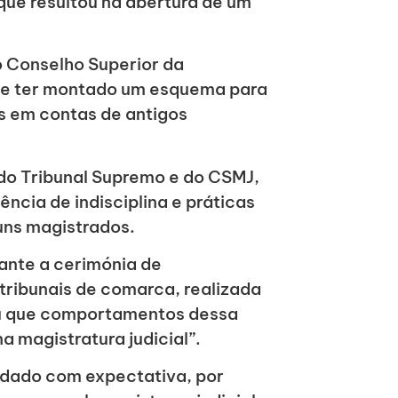
que resultou na abertura de um
lo Conselho Superior da
nte ter montado um esquema para
s em contas de antigos
do Tribunal Supremo e do CSMJ,
ncia de indisciplina e práticas
guns magistrados.
ante a cerimónia de
tribunais de comarca, realizada
ou que comportamentos dessa
a magistratura judicial”.
rdado com expectativa, por