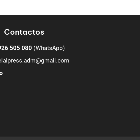
Contactos
926 505 080
(WhatsApp)
cialpress.adm@gmail.com
o