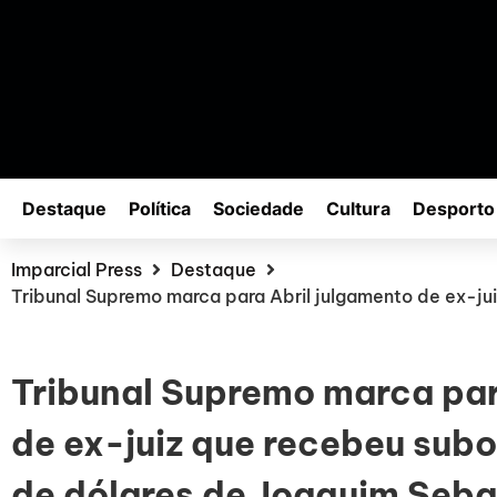
Destaque
Política
Sociedade
Cultura
Desporto
Imparcial Press
Destaque
Tribunal Supremo marca para Abril julgamento de ex-ju
Tribunal Supremo marca par
de ex-juiz que recebeu sub
de dólares de Joaquim Seba