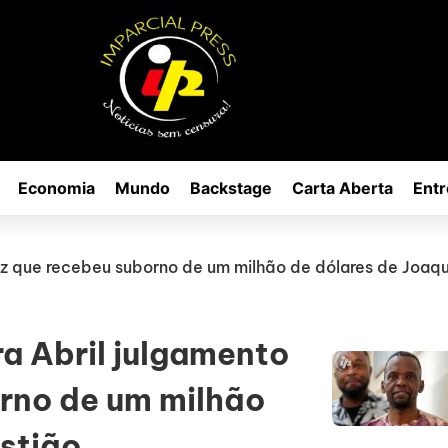
Economia
Mundo
Backstage
Carta Aberta
Entr
iz que recebeu suborno de um milhão de dólares de Joaq
a Abril julgamento
orno de um milhão
stião