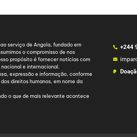
a ao serviço de Angola, fundado em
+244 
 assumimos o compromisso de nos
impar
osso propósito é fornecer notícias com
nacional e internacional.
Doaçã
nsa, expressão e informação, conforme
 dos direitos humanos, em nome da
do o que de mais relevante acontece