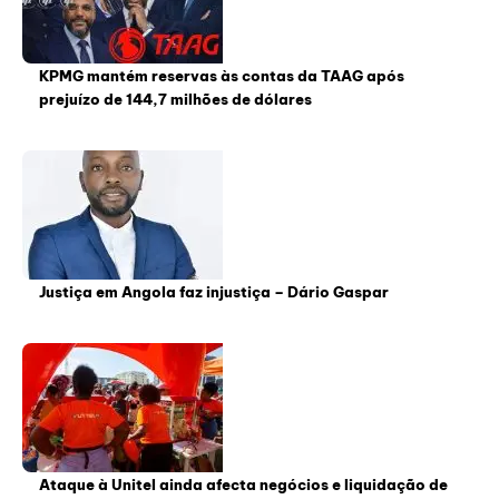
KPMG mantém reservas às contas da TAAG após
prejuízo de 144,7 milhões de dólares
Justiça em Angola faz injustiça – Dário Gaspar
Ataque à Unitel ainda afecta negócios e liquidação de