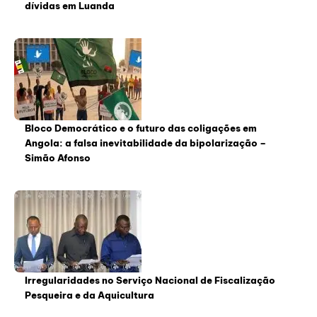
dívidas em Luanda
Bloco Democrático e o futuro das coligações em
Angola: a falsa inevitabilidade da bipolarização –
Simão Afonso
Irregularidades no Serviço Nacional de Fiscalização
Pesqueira e da Aquicultura