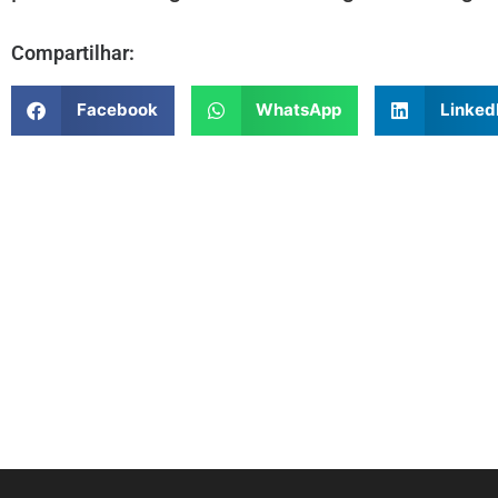
Compartilhar:
Facebook
WhatsApp
Linked