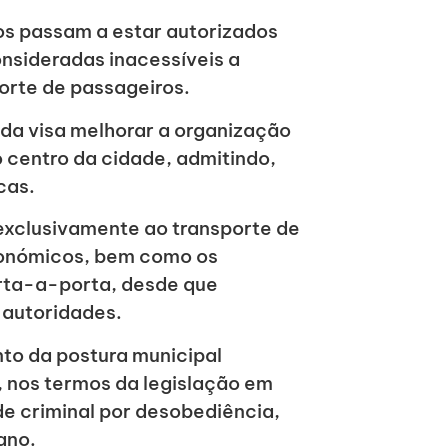
os passam a estar autorizados
onsideradas inacessíveis a
orte de passageiros.
da visa melhorar a organização
o centro da cidade, admitindo,
cas.
exclusivamente ao transporte de
conómicos, bem como os
orta-a-porta, desde que
 autoridades.
to da postura municipal
, nos termos da legislação em
de criminal por desobediência,
ano.