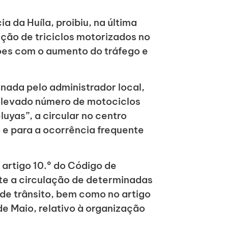
 da Huíla, proibiu, na última
ção de triciclos motorizados no
es com o aumento do tráfego e
nada pelo administrador local,
 elevado número de motociclos
uyas”, a circular no centro
 e para a ocorrência frequente
artigo 10.º do Código de
te a circulação de determinadas
de trânsito, bem como no artigo
de Maio, relativo à organização