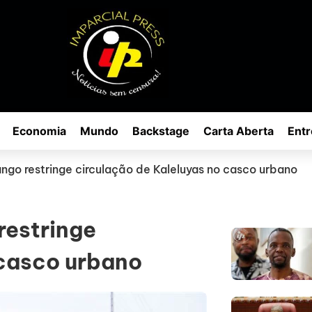
Economia
Mundo
Backstage
Carta Aberta
Entr
go restringe circulação de Kaleluyas no casco urbano
restringe
 casco urbano