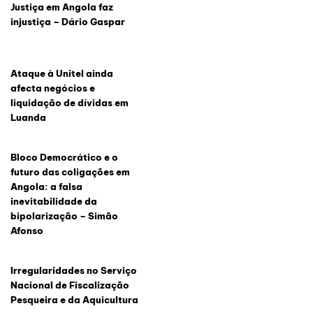
Justiça em Angola faz
injustiça – Dário Gaspar
Ataque à Unitel ainda
afecta negócios e
liquidação de dívidas em
Luanda
Bloco Democrático e o
futuro das coligações em
Angola: a falsa
inevitabilidade da
bipolarização – Simão
Afonso
Irregularidades no Serviço
Nacional de Fiscalização
Pesqueira e da Aquicultura