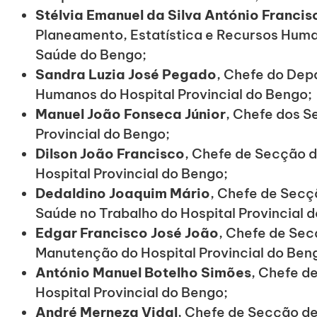
Stélvia Emanuel da Silva António Francis
Planeamento, Estatística e Recursos Huma
Saúde do Bengo;
Sandra Luzia José Pegado
, Chefe do De
Humanos do Hospital Provincial do Bengo;
Manuel João Fonseca Júnior
, Chefe dos S
Provincial do Bengo;
Dilson João Francisco
, Chefe de Secção 
Hospital Provincial do Bengo;
Dedaldino Joaquim Mário
, Chefe de Secç
Saúde no Trabalho do Hospital Provincial 
Edgar Francisco José João
, Chefe de Sec
Manutenção do Hospital Provincial do Ben
António Manuel Botelho Simões
, Chefe d
Hospital Provincial do Bengo;
André Merneza Vidal
, Chefe de Secção 