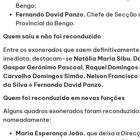
Bengo;
Fernando David Panzo
, Chefe de Secção 
Provincial do Bengo.
Quem saiu e não foi reconduzido
Entre os exonerados que saem definitivament
imediata, destacam-se
Natália Maria Sibu
,
Da
Gaspar Gerónimo Pascoal
,
Raquel Domingos 
Carvalho Domingos Simão
,
Nelson Francisco
da Silva
e
Fernando David Panzo
.
Quem foi reconduzido em novas funções
Alguns quadros exonerados foram reconduzidos
nomeadamente:
Maria Esperança João
, que deixa a Direc