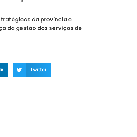
tratégicas da província e
ço da gestão dos serviços de
In
Twitter