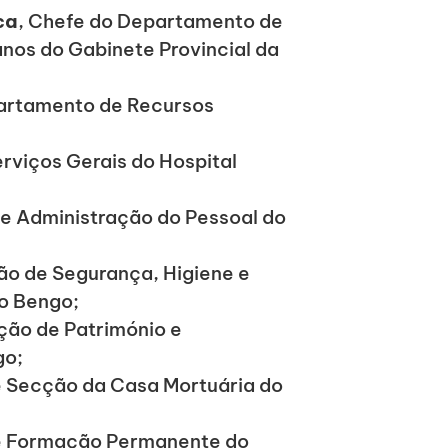
ca
, Chefe do Departamento de
nos do Gabinete Provincial da
partamento de Recursos
erviços Gerais do Hospital
de Administração do Pessoal do
ão de Segurança, Higiene e
do Bengo;
ção de Património e
go;
e Secção da Casa Mortuária do
de Formação Permanente do