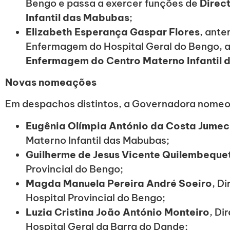
Bengo e passa a exercer funções de
Direc
Infantil das Mabubas
;
Elizabeth Esperança Gaspar Flores
, ante
Enfermagem do Hospital Geral do Bengo,
Enfermagem do Centro Materno Infantil
Novas nomeações
Em despachos distintos, a Governadora nomeo
Eugênia Olímpia António da Costa Jume
Materno Infantil das Mabubas;
Guilherme de Jesus Vicente Quilembeque
Provincial do Bengo;
Magda Manuela Pereira André Soeiro
, D
Hospital Provincial do Bengo;
Luzia Cristina João António Monteiro
, Di
Hospital Geral da Barra do Dande;