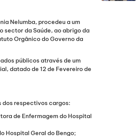
ónia Nelumba, procedeu a um
 sector da Saúde, ao abrigo da
tatuto Orgânico do Governo da
ados públicos através de um
l, datado de 12 de Fevereiro de
 dos respectivos cargos:
ctora de Enfermagem do Hospital
 do Hospital Geral do Bengo;