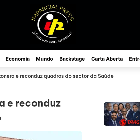
Economia
Mundo
Backstage
Carta Aberta
Entr
onera e reconduz quadros do sector da Saúde
a e reconduz
e