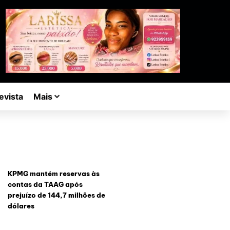
evista
Mais
KPMG mantém reservas às
contas da TAAG após
prejuízo de 144,7 milhões de
dólares