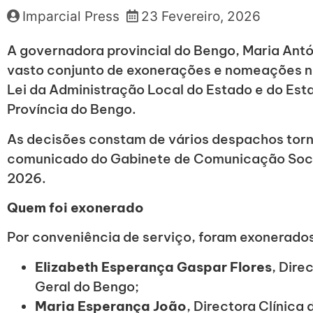
Imparcial Press
23 Fevereiro, 2026
A governadora provincial do Bengo, Maria Ant
vasto conjunto de exonerações e nomeações no
Lei da Administração Local do Estado e do Es
Província do Bengo.
As decisões constam de vários despachos torn
comunicado do Gabinete de Comunicação Socia
2026.
Quem foi exonerado
Por conveniência de serviço, foram exonerados
Elizabeth Esperança Gaspar Flores
, Dire
Geral do Bengo;
Maria Esperança João
, Directora Clínica