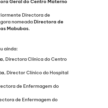
tora Geral do Centro Materno
riormente Directora de
 agora nomeada
Directora de
 das Mabubas
.
u ainda:
ca
, Directora Clínica do Centro
ta
, Director Clínico do Hospital
irectora de Enfermagem do
rectora de Enfermagem do