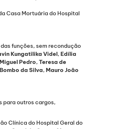
da Casa Mortuária do Hospital
e das funções, sem recondução
vin Kungatilika Videl
,
Edília
Miguel Pedro
,
Teresa de
 Bombo da Silva
,
Mauro João
 para outros cargos,
ção Clínica do Hospital Geral do