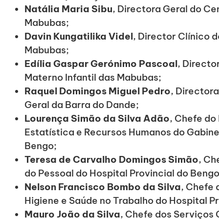
Natália Maria Sibu
, Directora Geral do Ce
Mabubas;
Davin Kungatilika Videl
, Director Clínico 
Mabubas;
Edília Gaspar Gerónimo Pascoal
, Direct
Materno Infantil das Mabubas;
Raquel Domingos Miguel Pedro
, Director
Geral da Barra do Dande;
Lourença Simão da Silva Adão
, Chefe d
Estatística e Recursos Humanos do Gabine
Bengo;
Teresa de Carvalho Domingos Simão
, Ch
do Pessoal do Hospital Provincial do Bengo
Nelson Francisco Bombo da Silva
, Chefe
Higiene e Saúde no Trabalho do Hospital Pr
Mauro João da Silva
, Chefe dos Serviços 