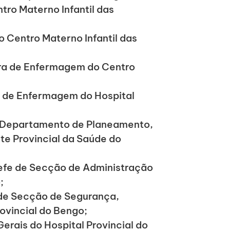
ntro Materno Infantil das
do Centro Materno Infantil das
ora de Enfermagem do Centro
a de Enfermagem do Hospital
o Departamento de Planeamento,
te Provincial da Saúde do
efe de Secção de Administração
;
 de Secção de Segurança,
ovincial do Bengo;
Gerais do Hospital Provincial do