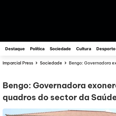
Destaque
Política
Sociedade
Cultura
Desporto
Imparcial Press
Sociedade
Bengo: Governadora ex
Bengo: Governadora exoner
quadros do sector da Saúd