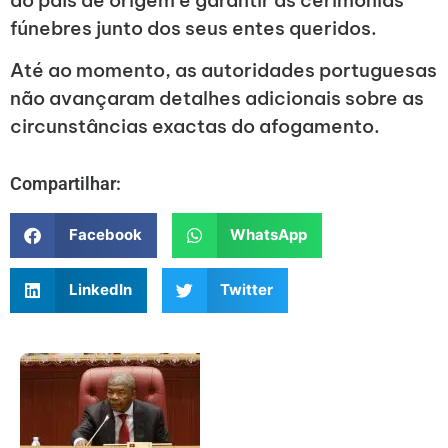
fúnebres junto dos seus entes queridos.
Até ao momento, as autoridades portuguesas
não avançaram detalhes adicionais sobre as
circunstâncias exactas do afogamento.
Compartilhar:
Facebook
WhatsApp
LinkedIn
Twitter