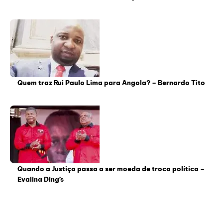
Quem traz Rui Paulo Lima para Angola? – Bernardo Tito
Quando a Justiça passa a ser moeda de troca política –
Evalina Ding’s