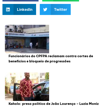
LinkedIn
Twitter
Funcionários do CPFPA reclamam contra cortes de
benefícios e bloqueio de progressões
Kaholo: preso político de João Lourenço – Luzia Moniz