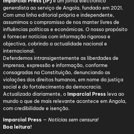
Imparcial Press (IP)
é um jornal electrónico
generalista ao serviço de Angola, fundado em 2021.
Com uma linha editorial própria e independente,
assumimos o compromisso de nos manter livres de
influências políticas e económicas. O nosso propósito
é fornecer notícias com informação rigorosa e
objectiva, cobrindo a actualidade nacional e
internacional.
Defendemos intransigentemente as liberdades de
imprensa, expressão e informação, conforme
consagradas na Constituição, denunciando as
violações dos direitos humanos, em nome da justiça
social e do fortalecimento da democracia.
Actualizado diariamente, o
Imparcial Press
leva ao
mundo o que de mais relevante acontece em Angola,
com credibilidade e isenção.
Imparcial Press
—
Notícias sem censura!
Boa leitura!