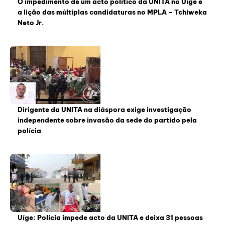
O impedimento de um acto político da UNITA no Uíge e
a lição das múltiplas candidaturas no MPLA – Tchiweka
Neto Jr.
Dirigente da UNITA na diáspora exige investigação
independente sobre invasão da sede do partido pela
polícia
Uíge: Polícia impede acto da UNITA e deixa 31 pessoas