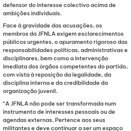
defensor do interesse colectivo acima de
ambições individuais.
Face à gravidade das acusações, os
membros da JFNLA exigem esclarecimentos
públicos urgentes, o apuramento rigoroso das
responsabilidades políticas, administrativas e
disciplinares, bem como a intervenção
imediata dos órgãos competentes do partido,
com vista à reposição da legalidade, da
disciplina interna e da credibilidade da
organização juvenil.
“A JFNLA não pode ser transformada num
instrumento de interesses pessoais ou de
agendas externas. Pertence aos seus
militantes e deve continuar a ser um espaço