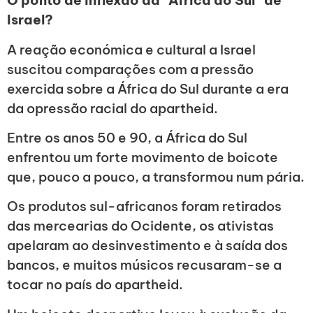
O ponto de inflexão da “África do Sul” de
Israel?
A reação económica e cultural a Israel
suscitou comparações com a pressão
exercida sobre a África do Sul durante a era
da opressão racial do apartheid.
Entre os anos 50 e 90, a África do Sul
enfrentou um forte movimento de boicote
que, pouco a pouco, a transformou num pária.
Os produtos sul-africanos foram retirados
das mercearias do Ocidente, os ativistas
apelaram ao desinvestimento e à saída dos
bancos, e muitos músicos recusaram-se a
tocar no país do apartheid.