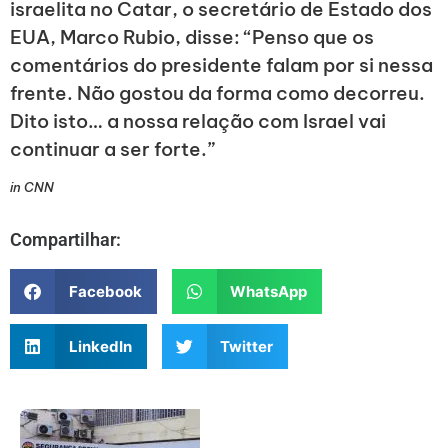
israelita no Catar, o secretário de Estado dos
EUA, Marco Rubio, disse: “Penso que os
comentários do presidente falam por si nessa
frente. Não gostou da forma como decorreu.
Dito isto… a nossa relação com Israel vai
continuar a ser forte.”
in CNN
Compartilhar:
Facebook
WhatsApp
LinkedIn
Twitter