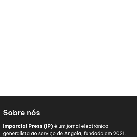
Sobre nós
Imparcial Press (IP)
é um jornal electrónico
generalista ao serviço de Angola, fundado em 2021.