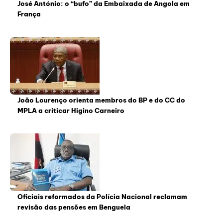
José António: o “bufo” da Embaixada de Angola em
França
João Lourenço orienta membros do BP e do CC do
MPLA a criticar Higino Carneiro
Oficiais reformados da Polícia Nacional reclamam
revisão das pensões em Benguela