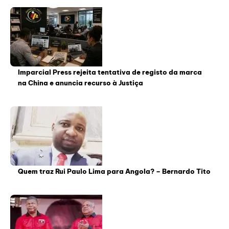
Imparcial Press rejeita tentativa de registo da marca
na China e anuncia recurso à Justiça
Quem traz Rui Paulo Lima para Angola? – Bernardo Tito