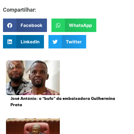
Compartilhar:
Facebook
WhatsApp
LinkedIn
Twitter
José António: o “bufo” da embaixadora Guilhermina
Prata