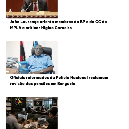
João Lourenço orienta membros do BP e do CC do
MPLA a criticar Higino Carneiro
Oficiais reformados da Polícia Nacional reclamam
revisão das pensões em Benguela