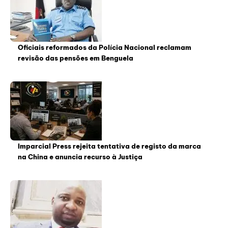
Oficiais reformados da Polícia Nacional reclamam
revisão das pensões em Benguela
Imparcial Press rejeita tentativa de registo da marca
na China e anuncia recurso à Justiça