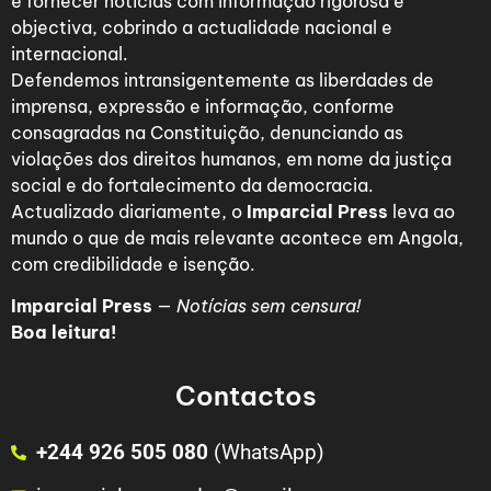
é fornecer notícias com informação rigorosa e
objectiva, cobrindo a actualidade nacional e
internacional.
Defendemos intransigentemente as liberdades de
imprensa, expressão e informação, conforme
consagradas na Constituição, denunciando as
violações dos direitos humanos, em nome da justiça
social e do fortalecimento da democracia.
Actualizado diariamente, o
Imparcial Press
leva ao
mundo o que de mais relevante acontece em Angola,
com credibilidade e isenção.
Imparcial Press
—
Notícias sem censura!
Boa leitura!
Contactos
+244 926 505 080
(WhatsApp)