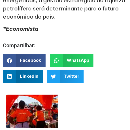
energéticas, a gestão estratégica da riqueza
petrolífera será determinante para o futuro
económico do país.
*Economista
Compartilhar:
Facebook
WhatsApp
LinkedIn
Twitter