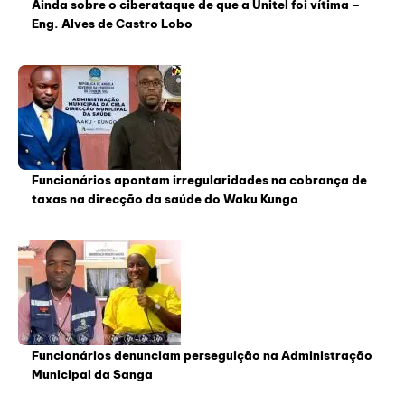
Ainda sobre o ciberataque de que a Unitel foi vítima –
Eng. Alves de Castro Lobo
Funcionários apontam irregularidades na cobrança de
taxas na direcção da saúde do Waku Kungo
Funcionários denunciam perseguição na Administração
Municipal da Sanga