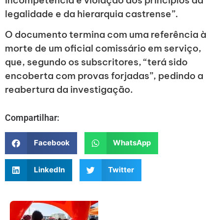
incompetência e violação dos princípios da
legalidade e da hierarquia castrense”.
O documento termina com uma referência à
morte de um oficial comissário em serviço,
que, segundo os subscritores, “terá sido
encoberta com provas forjadas”, pedindo a
reabertura da investigação.
Compartilhar:
Facebook
WhatsApp
LinkedIn
Twitter