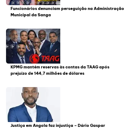
Funcionários denunciam perseguição na Administração
Municipal da Sanga
KPMG mantém reservas às contas da TAAG após
prejuízo de 144,7 milhões de dólares
Justiça em Angola faz injustiça – Dário Gaspar