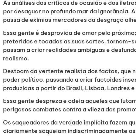
As análises dos críticos de ocasião e dos ilet
por desaguar no profundo mar da ignorância. A 
passa de exímios mercadores da desgraça alhe
Essa gente é desprovida de amor pelo próximo
preteridos e tocadas as suas sortes, tornam-s
passam a criar realidades ambíguas e desfun
realismo.
Destoam da vertente realista dos factos, que no
poder político, passando a criar factoides ins
produzidas a partir do Brasil, Lisboa, Londres e
Essa gente despreza e odeia aqueles que lutam
perigosos combates contra a vileza dos promo
Os saqueadores da verdade implícita fazem q
diariamente saqueiam indiscriminadamente os 