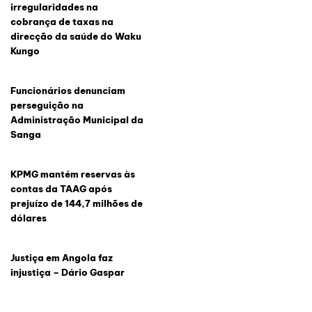
irregularidades na
cobrança de taxas na
direcção da saúde do Waku
Kungo
Funcionários denunciam
perseguição na
Administração Municipal da
Sanga
KPMG mantém reservas às
contas da TAAG após
prejuízo de 144,7 milhões de
dólares
Justiça em Angola faz
injustiça – Dário Gaspar