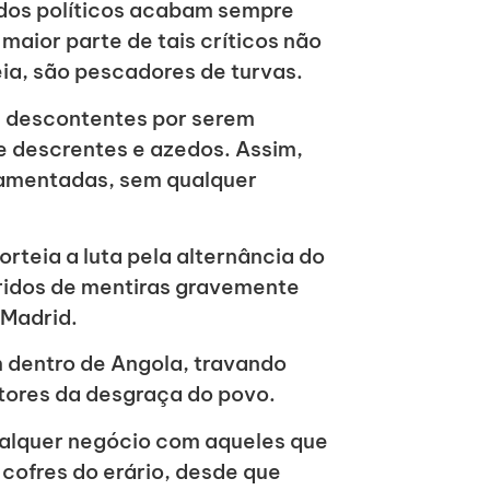
rados políticos acabam sempre
maior parte de tais críticos não
ia, são pescadores de turvas.
; descontentes por serem
e descrentes e azedos. Assim,
damentadas, sem qualquer
rteia a luta pela alternância do
eridos de mentiras gravemente
 Madrid.
 dentro de Angola, travando
tores da desgraça do povo.
ualquer negócio com aqueles que
cofres do erário, desde que