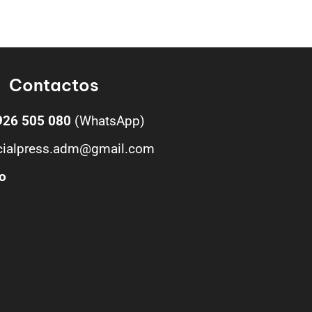
Contactos
926 505 080
(WhatsApp)
cialpress.adm@gmail.com
o