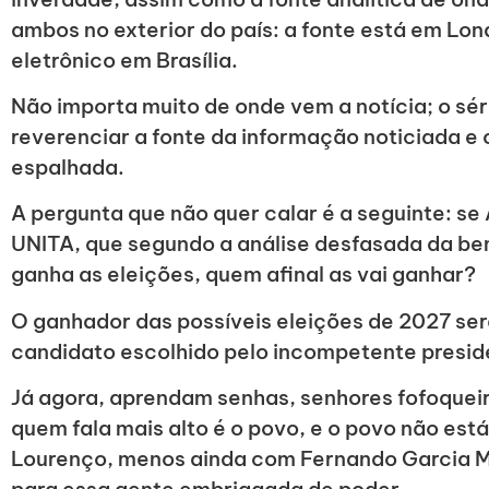
ambos no exterior do país: a fonte está em Lon
eletrônico em Brasília.
Não importa muito de onde vem a notícia; o sér
reverenciar a fonte da informação noticiada e
espalhada.
A pergunta que não quer calar é a seguinte: se
UNITA, que segundo a análise desfasada da bem 
ganha as eleições, quem afinal as vai ganhar?
O ganhador das possíveis eleições de 2027 ser
candidato escolhido pelo incompetente presi
Já agora, aprendam senhas, senhores fofoqueir
quem fala mais alto é o povo, e o povo não e
Lourenço, menos ainda com Fernando Garcia Mi