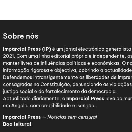
Sobre nós
Imparcial Press (IP)
é um jornal electrónico generalist
2021. Com uma linha editorial própria e independente,
manter livres de influências políticas e económicas. O n
informação rigorosa e objectiva, cobrindo a actualidade 
Defendemos intransigentemente as liberdades de impre
consagradas na Constituição, denunciando as violações
justiça social e do fortalecimento da democracia.
Actualizado diariamente, o
Imparcial Press
leva ao mun
em Angola, com credibilidade e isenção.
Imparcial Press
—
Notícias sem censura!
Boa leitura!