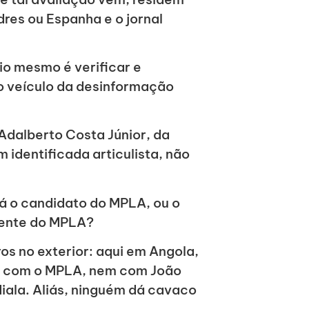
dres ou Espanha e o jornal
io mesmo é verificar e
 o veículo da desinformação
 Adalberto Costa Júnior, da
identificada articulista, não
á o candidato do MPLA, ou o
dente do MPLA?
os no exterior: aqui em Angola,
stá com o MPLA, nem com João
ala. Aliás, ninguém dá cavaco