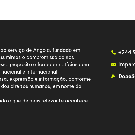
a ao serviço de Angola, fundado em
+244 
 assumimos o compromisso de nos
impar
osso propósito é fornecer notícias com
nacional e internacional.
Doaçã
nsa, expressão e informação, conforme
 dos direitos humanos, em nome da
do o que de mais relevante acontece