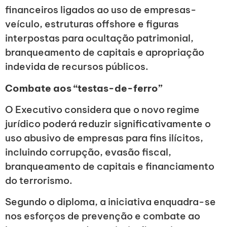
financeiros ligados ao uso de empresas-
veículo, estruturas offshore e figuras
interpostas para ocultação patrimonial,
branqueamento de capitais e apropriação
indevida de recursos públicos.
Combate aos “testas-de-ferro”
O Executivo considera que o novo regime
jurídico poderá reduzir significativamente o
uso abusivo de empresas para fins ilícitos,
incluindo corrupção, evasão fiscal,
branqueamento de capitais e financiamento
do terrorismo.
Segundo o diploma, a iniciativa enquadra-se
nos esforços de prevenção e combate ao