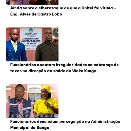
Ainda sobre o ciberataque de que a Unitel foi vítima –
Eng. Alves de Castro Lobo
Funcionários apontam irregularidades na cobrança de
taxas na direcção da saúde do Waku Kungo
Funcionários denunciam perseguição na Administração
Municipal da Sanga