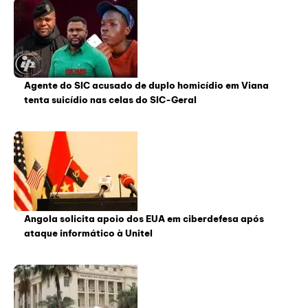
Agente do SIC acusado de duplo homicídio em Viana
tenta suicídio nas celas do SIC-Geral
Angola solicita apoio dos EUA em ciberdefesa após
ataque informático à Unitel