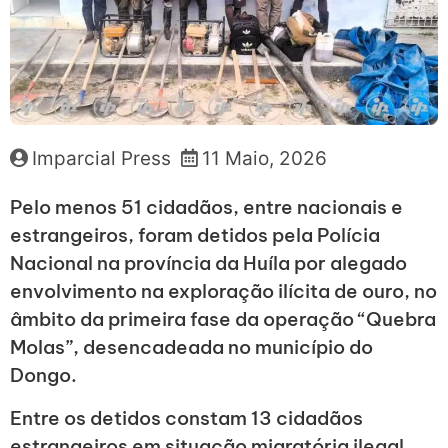
Imparcial Press
11 Maio, 2026
Pelo menos 51 cidadãos, entre nacionais e
estrangeiros, foram detidos pela Polícia
Nacional na província da Huíla por alegado
envolvimento na exploração ilícita de ouro, no
âmbito da primeira fase da operação “Quebra
Molas”, desencadeada no município do
Dongo.
Entre os detidos constam 13 cidadãos
estrangeiros em situação migratória ilegal,