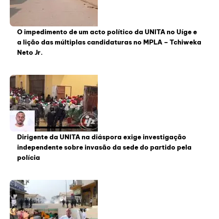
O impedimento de um acto político da UNITA no Uíge e
a lição das múltiplas candidaturas no MPLA – Tchiweka
Neto Jr.
Dirigente da UNITA na diáspora exige investigação
independente sobre invasão da sede do partido pela
polícia