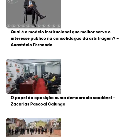
Qual é o modelo institucional que melhor serve o
interesse público na consolidação da arbitragem? –
Anastácio Fernando
O papel da oposição numa democracia saudável –
Zacarias Pascoal Calungo