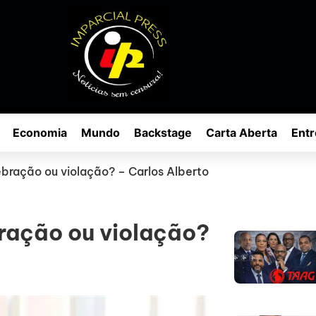
Economia
Mundo
Backstage
Carta Aberta
Entr
bração ou violação? – Carlos Alberto
ração ou violação?