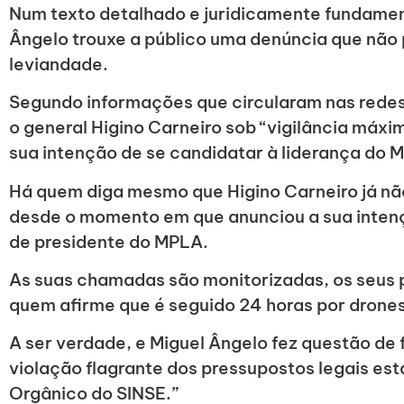
Num texto detalhado e juridicamente fundame
Ângelo trouxe a público uma denúncia que não
leviandade.
Segundo informações que circularam nas redes 
o general Higino Carneiro sob “vigilância máx
sua intenção de se candidatar à liderança do 
Há quem diga mesmo que Higino Carneiro já nã
desde o momento em que anunciou a sua inten
de presidente do MPLA.
As suas chamadas são monitorizadas, os seus
quem afirme que é seguido 24 horas por drones
A ser verdade, e Miguel Ângelo fez questão de 
violação flagrante dos pressupostos legais es
Orgânico do SINSE.”