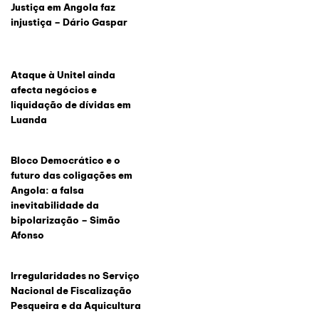
Justiça em Angola faz
injustiça – Dário Gaspar
Ataque à Unitel ainda
afecta negócios e
liquidação de dívidas em
Luanda
Bloco Democrático e o
futuro das coligações em
Angola: a falsa
inevitabilidade da
bipolarização – Simão
Afonso
Irregularidades no Serviço
Nacional de Fiscalização
Pesqueira e da Aquicultura