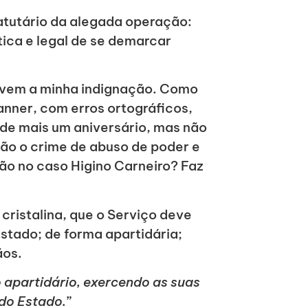
atutário da alegada operação:
tica e legal de se demarcar
ue vem a minha indignação. Como
banner, com erros ortográficos,
 de mais um aniversário, mas não
não o crime de abuso de poder e
ção no caso Higino Carneiro? Faz
cristalina, que o Serviço deve
stado; de forma apartidária;
ãos.
 apartidário, exercendo as suas
 do Estado.
”