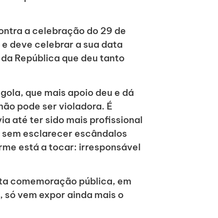
contra a celebração do 29 de
e deve celebrar a sua data
e da República que deu tanto
ngola, que mais apoio deu e dá
não pode ser violadora. É
ia até ter sido mais profissional
ar sem esclarecer escândalos
rme está a tocar: irresponsável
sta comemoração pública, em
, só vem expor ainda mais o