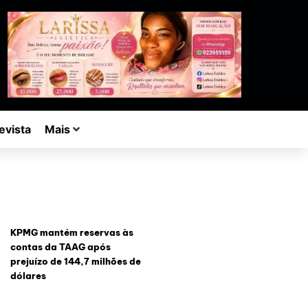
evista
Mais
KPMG mantém reservas às
contas da TAAG após
prejuízo de 144,7 milhões de
dólares