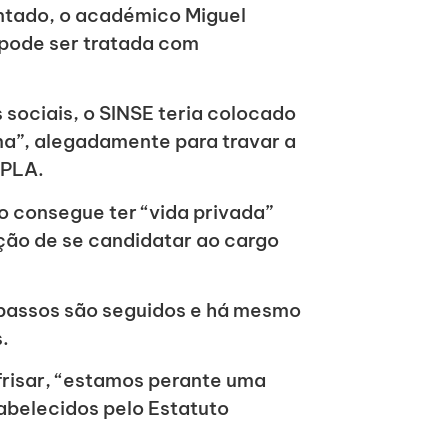
ntado, o académico Miguel
 pode ser tratada com
sociais, o SINSE teria colocado
ima”, alegadamente para travar a
MPLA.
o consegue ter “vida privada”
ção de se candidatar ao cargo
 passos são seguidos e há mesmo
.
frisar, “estamos perante uma
tabelecidos pelo Estatuto