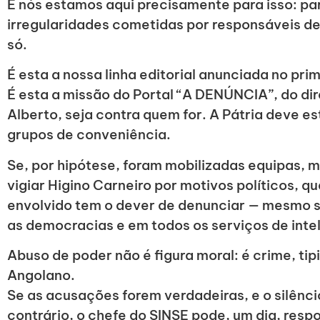
E nós estamos aqui precisamente para isso: pa
irregularidades cometidas por responsáveis de 
só.
É esta a nossa linha editorial anunciada no pri
É esta a missão do Portal “A DENÚNCIA”, do dire
Alberto, seja contra quem for. A Pátria deve e
grupos de conveniência.
Se, por hipótese, foram mobilizadas equipas, m
vigiar Higino Carneiro por motivos políticos, q
envolvido tem o dever de denunciar — mesmo 
as democracias e em todos os serviços de inte
Abuso de poder não é figura moral: é crime, ti
Angolano.
Se as acusações forem verdadeiras, e o silênci
contrário, o chefe do SINSE pode, um dia, resp