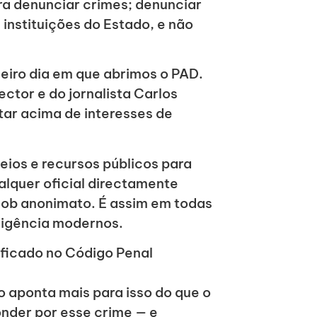
ra denunciar crimes; denunciar
instituições do Estado, e não
meiro dia em que abrimos o PAD.
ctor e do jornalista Carlos
star acima de interesses de
eios e recursos públicos para
ualquer oficial directamente
sob anonimato. É assim em todas
ligência modernos.
pificado no Código Penal
o aponta mais para isso do que o
onder por esse crime — e