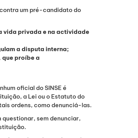
s contra um pré-candidato do
a vida privada e na actividade
ulam a disputa interna;
 que proíbe a
enhum oficial do SINSE é
tuição, a Lei ou o Estatuto do
 tais ordens, como denunciá-las.
em questionar, sem denunciar,
stituição.