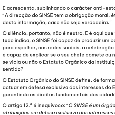
E acrescenta, sublinhando o carácter anti-est
“A direcção do SINSE tem a obrigação moral, é
desta informação, caso não seja verdadeira.”
O silêncio, portanto, não é neutro. E é aqui q
tudo indica, o SINSE foi capaz de produzir um 
para espalhar, nas redes sociais, a celebração
é capaz de explicar se o seu chefe comete ou 
se viola ou não o Estatuto Orgânico da institui
sentido?
O Estatuto Orgânico do SINSE define, de forma 
actuar em defesa exclusiva dos interesses do E
garantindo os direitos fundamentais dos cidad
O artigo 12.º é inequívoco: “
O SINSE é um órgão
atribuições em defesa exclusiva dos interesses