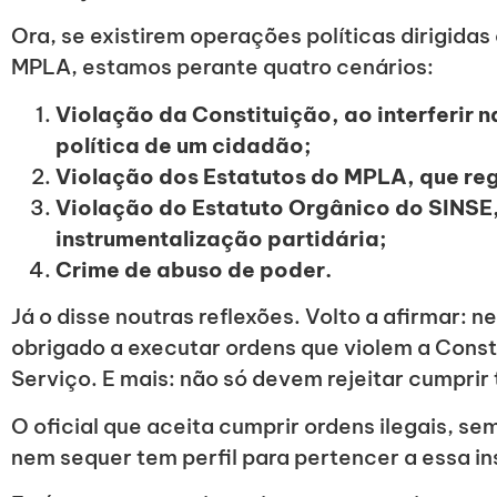
Ora, se existirem operações políticas dirigida
MPLA, estamos perante quatro cenários:
Violação da Constituição, ao interferir n
política de um cidadão;
Violação dos Estatutos do MPLA, que reg
Violação do Estatuto Orgânico do SINSE,
instrumentalização partidária;
Crime de abuso de poder.
Já o disse noutras reflexões. Volto a afirmar: n
obrigado a executar ordens que violem a Consti
Serviço. E mais: não só devem rejeitar cumprir
O oficial que aceita cumprir ordens ilegais, s
nem sequer tem perfil para pertencer a essa in