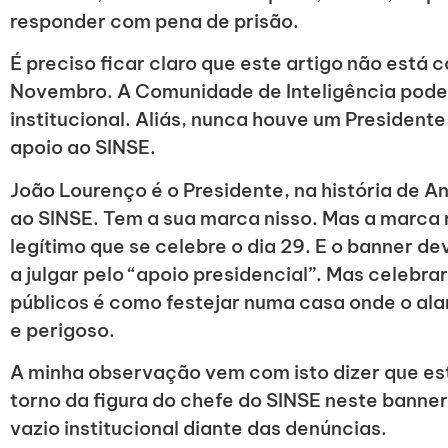
responder com pena de prisão.
É preciso ficar claro que este artigo não está 
Novembro. A Comunidade de Inteligência pode 
institucional. Aliás, nunca houve um President
apoio ao SINSE.
João Lourenço é o Presidente, na história de A
ao SINSE. Tem a sua marca nisso. Mas a marca 
legítimo que se celebre o dia 29. E o banner dev
a julgar pelo “apoio presidencial”. Mas celebr
públicos é como festejar numa casa onde o ala
e perigoso.
A minha observação vem com isto dizer que e
torno da figura do chefe do SINSE neste banner
vazio institucional diante das denúncias.