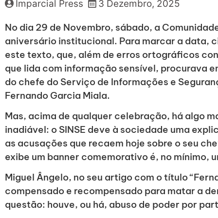
Imparcial Press
3 Dezembro, 2025
No dia 29 de Novembro, sábado, a Comunidade d
aniversário institucional. Para marcar a data, 
este texto, que, além de erros ortográficos c
que lida com informação sensível, procurava e
do chefe do Serviço de Informações e Seguran
Fernando Garcia Miala.
Mas, acima de qualquer celebração, há algo ma
inadiável: o SINSE deve à sociedade uma expli
as acusações que recaem hoje sobre o seu chef
exibe um banner comemorativo é, no mínimo, u
Miguel Ângelo, no seu artigo com o título “Fer
compensado e recompensado para matar a dem
questão: houve, ou há, abuso de poder por par