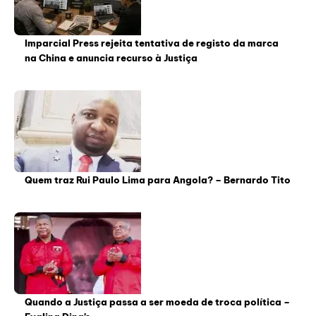
Imparcial Press rejeita tentativa de registo da marca
na China e anuncia recurso à Justiça
Quem traz Rui Paulo Lima para Angola? – Bernardo Tito
Quando a Justiça passa a ser moeda de troca política –