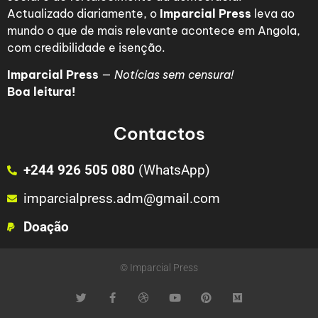
Actualizado diariamente, o
Imparcial Press
leva ao
mundo o que de mais relevante acontece em Angola,
com credibilidade e isenção.
Imparcial Press
—
Notícias sem censura!
Boa leitura!
Contactos
+244 926 505 080
(WhatsApp)
imparcialpress.adm@gmail.com
Doação
© Imparcial Press