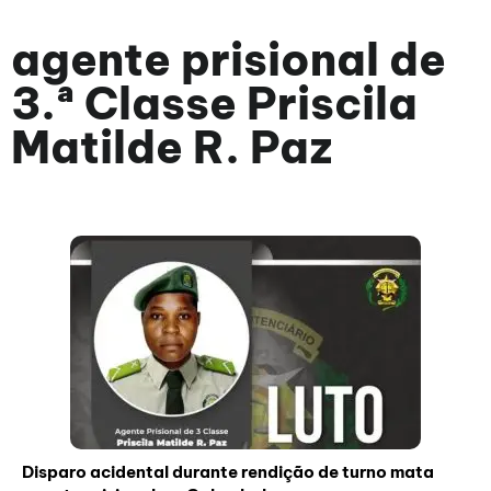
agente prisional de
3.ª Classe Priscila
Matilde R. Paz
Disparo acidental durante rendição de turno mata