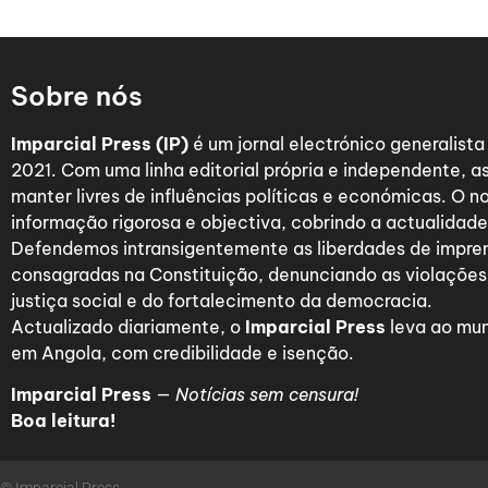
Sobre nós
Imparcial Press (IP)
é um jornal electrónico generalist
2021. Com uma linha editorial própria e independente,
manter livres de influências políticas e económicas. O n
informação rigorosa e objectiva, cobrindo a actualidade 
Defendemos intransigentemente as liberdades de impre
consagradas na Constituição, denunciando as violações
justiça social e do fortalecimento da democracia.
Actualizado diariamente, o
Imparcial Press
leva ao mun
em Angola, com credibilidade e isenção.
Imparcial Press
—
Notícias sem censura!
Boa leitura!
© Imparcial Press