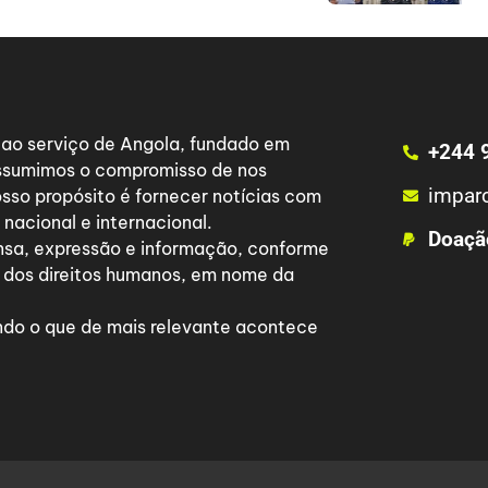
a ao serviço de Angola, fundado em
+244 
 assumimos o compromisso de nos
impar
osso propósito é fornecer notícias com
nacional e internacional.
Doaçã
nsa, expressão e informação, conforme
 dos direitos humanos, em nome da
do o que de mais relevante acontece