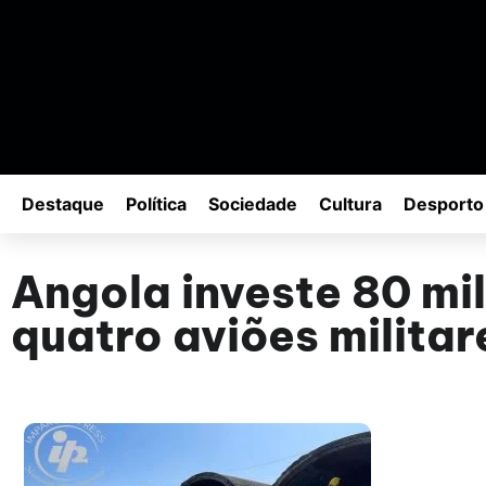
Destaque
Política
Sociedade
Cultura
Desporto
Angola investe 80 mi
quatro aviões milita