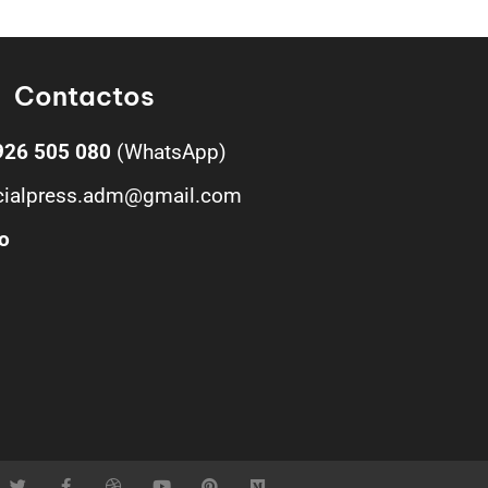
Contactos
926 505 080
(WhatsApp)
cialpress.adm@gmail.com
o