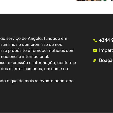
a ao serviço de Angola, fundado em
+244 
 assumimos o compromisso de nos
impar
osso propósito é fornecer notícias com
nacional e internacional.
Doaçã
nsa, expressão e informação, conforme
 dos direitos humanos, em nome da
do o que de mais relevante acontece