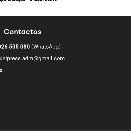
Contactos
926 505 080
(WhatsApp)
cialpress.adm@gmail.com
o