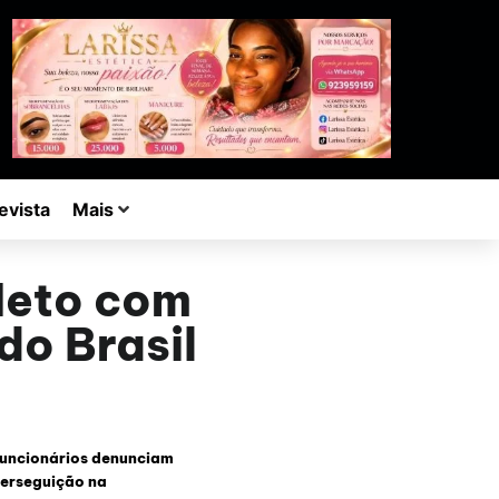
evista
Mais
Neto com
do Brasil
uncionários denunciam
erseguição na