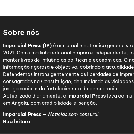
Sobre nós
Imparcial Press (IP)
é um jornal electrónico generalist
2021. Com uma linha editorial própria e independente,
manter livres de influências políticas e económicas. O n
informação rigorosa e objectiva, cobrindo a actualidade 
Defendemos intransigentemente as liberdades de impre
consagradas na Constituição, denunciando as violações
justiça social e do fortalecimento da democracia.
Actualizado diariamente, o
Imparcial Press
leva ao mun
em Angola, com credibilidade e isenção.
Imparcial Press
—
Notícias sem censura!
Boa leitura!