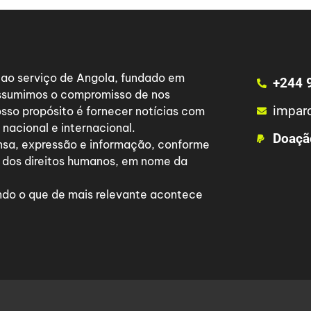
a ao serviço de Angola, fundado em
+244 
 assumimos o compromisso de nos
impar
osso propósito é fornecer notícias com
nacional e internacional.
Doaçã
nsa, expressão e informação, conforme
 dos direitos humanos, em nome da
do o que de mais relevante acontece