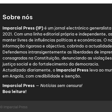
Sobre nós
Imparcial Press (IP)
é um jornal electrónico generalist
2021. Com uma linha editorial própria e independente,
manter livres de influências políticas e económicas. O n
informação rigorosa e objectiva, cobrindo a actualidade 
Defendemos intransigentemente as liberdades de impre
consagradas na Constituição, denunciando as violações
justiça social e do fortalecimento da democracia.
Actualizado diariamente, o
Imparcial Press
leva ao mun
em Angola, com credibilidade e isenção.
Imparcial Press
—
Notícias sem censura!
Boa leitura!
© Imparcial Press