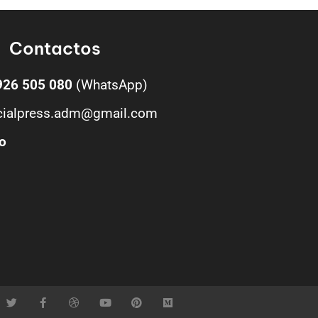
Contactos
926 505 080
(WhatsApp)
cialpress.adm@gmail.com
o