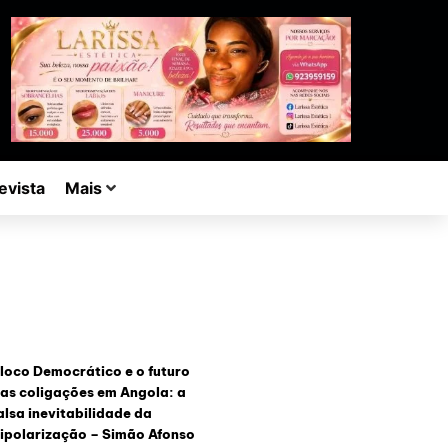
evista
Mais
loco Democrático e o futuro
as coligações em Angola: a
alsa inevitabilidade da
ipolarização – Simão Afonso