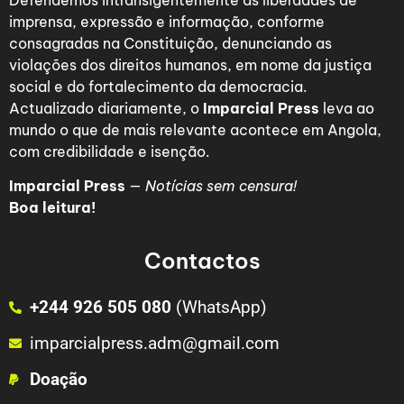
Defendemos intransigentemente as liberdades de
imprensa, expressão e informação, conforme
consagradas na Constituição, denunciando as
violações dos direitos humanos, em nome da justiça
social e do fortalecimento da democracia.
Actualizado diariamente, o
Imparcial Press
leva ao
mundo o que de mais relevante acontece em Angola,
com credibilidade e isenção.
Imparcial Press
—
Notícias sem censura!
Boa leitura!
Contactos
+244 926 505 080
(WhatsApp)
imparcialpress.adm@gmail.com
Doação