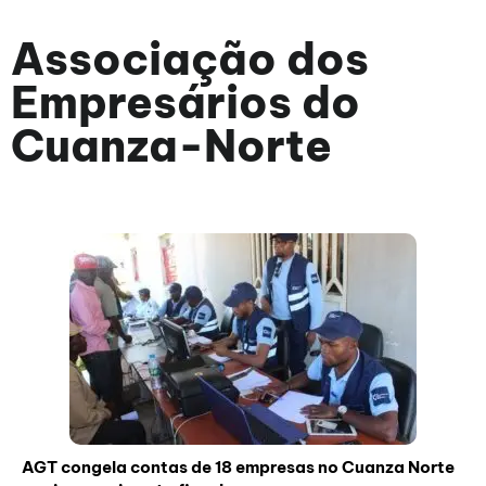
Associação dos
Empresários do
Cuanza-Norte
AGT congela contas de 18 empresas no Cuanza Norte