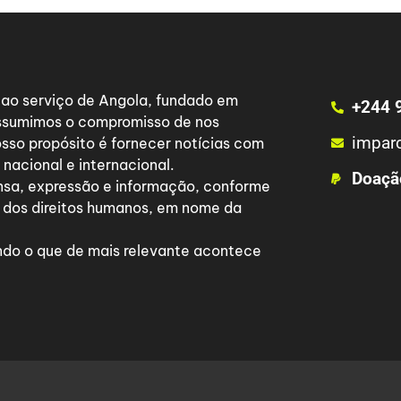
a ao serviço de Angola, fundado em
+244 
 assumimos o compromisso de nos
impar
osso propósito é fornecer notícias com
nacional e internacional.
Doaçã
nsa, expressão e informação, conforme
 dos direitos humanos, em nome da
do o que de mais relevante acontece