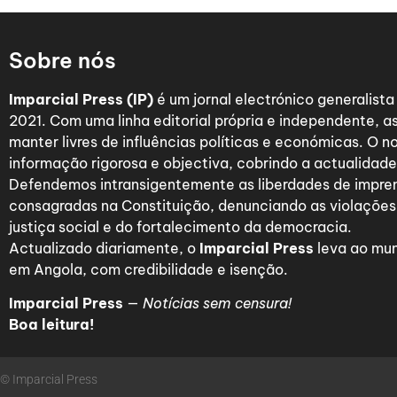
Sobre nós
Imparcial Press (IP)
é um jornal electrónico generalist
2021. Com uma linha editorial própria e independente,
manter livres de influências políticas e económicas. O n
informação rigorosa e objectiva, cobrindo a actualidade 
Defendemos intransigentemente as liberdades de impre
consagradas na Constituição, denunciando as violações
justiça social e do fortalecimento da democracia.
Actualizado diariamente, o
Imparcial Press
leva ao mun
em Angola, com credibilidade e isenção.
Imparcial Press
—
Notícias sem censura!
Boa leitura!
© Imparcial Press