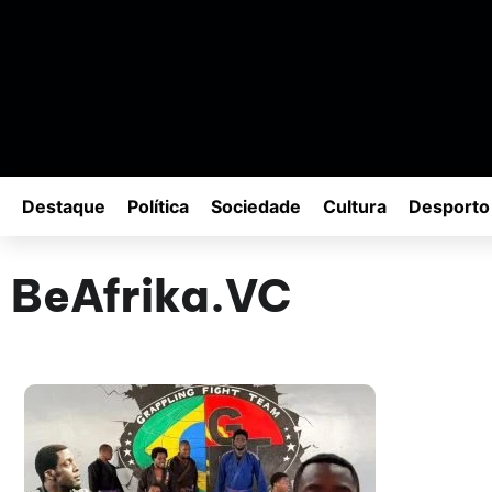
Destaque
Política
Sociedade
Cultura
Desporto
BeAfrika.VC