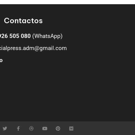
Contactos
926 505 080
(WhatsApp)
cialpress.adm@gmail.com
o