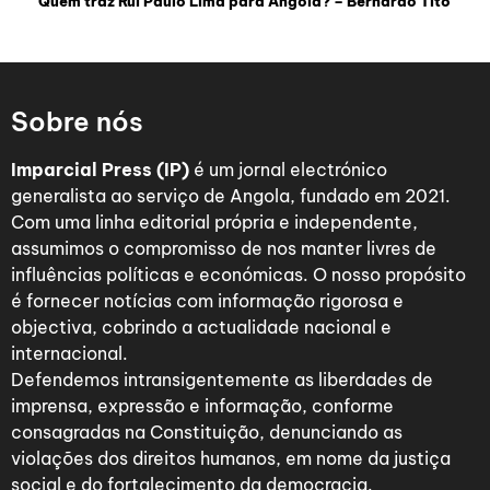
Quem traz Rui Paulo Lima para Angola? – Bernardo Tito
Sobre nós
Imparcial Press (IP)
é um jornal electrónico
generalista ao serviço de Angola, fundado em 2021.
Com uma linha editorial própria e independente,
assumimos o compromisso de nos manter livres de
influências políticas e económicas. O nosso propósito
é fornecer notícias com informação rigorosa e
objectiva, cobrindo a actualidade nacional e
internacional.
Defendemos intransigentemente as liberdades de
imprensa, expressão e informação, conforme
consagradas na Constituição, denunciando as
violações dos direitos humanos, em nome da justiça
social e do fortalecimento da democracia.