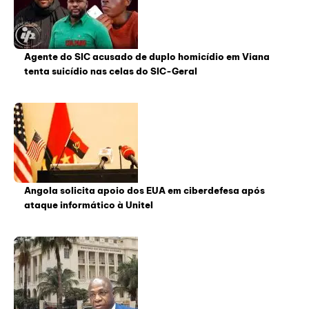
Agente do SIC acusado de duplo homicídio em Viana
tenta suicídio nas celas do SIC-Geral
Angola solicita apoio dos EUA em ciberdefesa após
ataque informático à Unitel