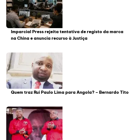
Imparcial Press rejeita tentativa de registo da marca
na China e anuncia recurso à Justiça
Quem traz Rui Paulo Lima para Angola? – Bernardo Tito