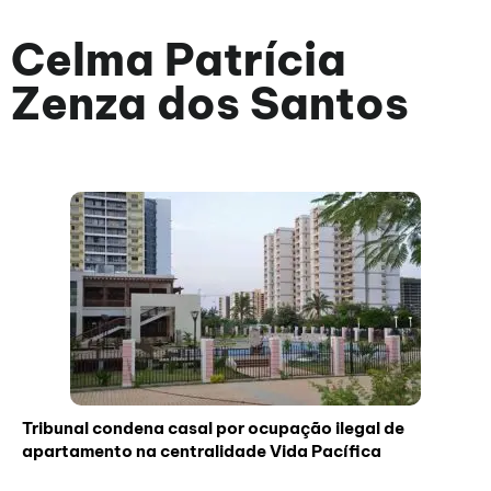
Celma Patrícia
Zenza dos Santos
Tribunal condena casal por ocupação ilegal de
apartamento na centralidade Vida Pacífica