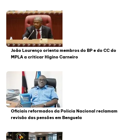
João Lourenço orienta membros do BP e do CC do
MPLA a criticar Higino Carneiro
Oficiais reformados da Polícia Nacional reclamam
revisão das pensões em Benguela