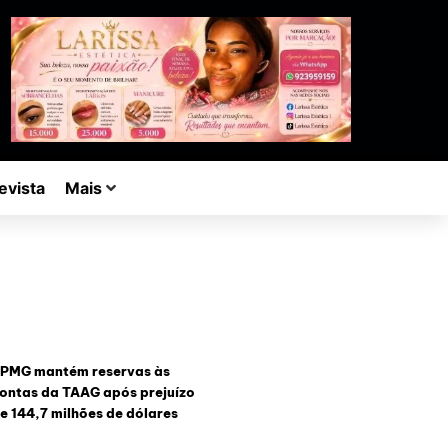
evista
Mais
PMG mantém reservas às
ontas da TAAG após prejuízo
e 144,7 milhões de dólares